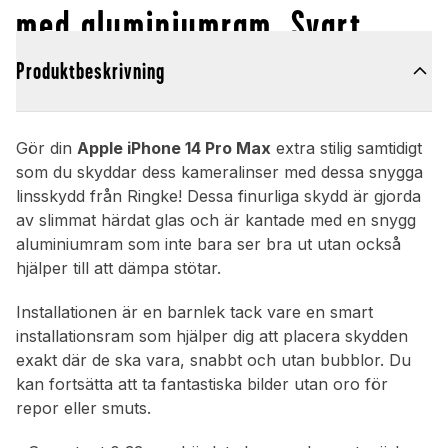
med aluminiumram, Svart
Produktbeskrivning
Gör din
Apple iPhone 14 Pro Max
extra stilig samtidigt
som du skyddar dess kameralinser med dessa snygga
linsskydd från Ringke! Dessa finurliga skydd är gjorda
av slimmat härdat glas och är kantade med en snygg
aluminiumram som inte bara ser bra ut utan också
hjälper till att dämpa stötar.
Installationen är en barnlek tack vare en smart
installationsram som hjälper dig att placera skydden
exakt där de ska vara, snabbt och utan bubblor. Du
kan fortsätta att ta fantastiska bilder utan oro för
repor eller smuts.