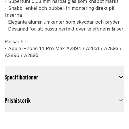
- Supertunt 0,33 mm härdat glas som knappt märks
- Snabb, enkel och bubbel-fri montering direkt på
linserna
- Eleganta aluminiumkanter som skyddar och pryder
- Designad för att passa perfekt över telefonens linser
Passar till:
- Apple iPhone 14 Pro Max A2894 / A2651 / A2893 /
A2896 / A2895
Specifikationer
Prishistorik