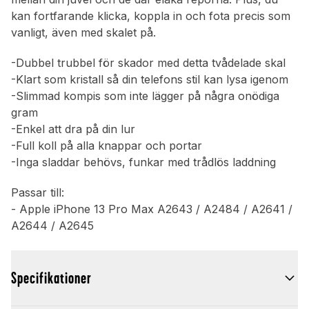
kan fortfarande klicka, koppla in och fota precis som
vanligt, även med skalet på.
-Dubbel trubbel för skador med detta tvådelade skal
-Klart som kristall så din telefons stil kan lysa igenom
-Slimmad kompis som inte lägger på några onödiga
gram
-Enkel att dra på din lur
-Full koll på alla knappar och portar
-Inga sladdar behövs, funkar med trådlös laddning
Passar till:
- Apple iPhone 13 Pro Max A2643 / A2484 / A2641 /
A2644 / A2645
Specifikationer