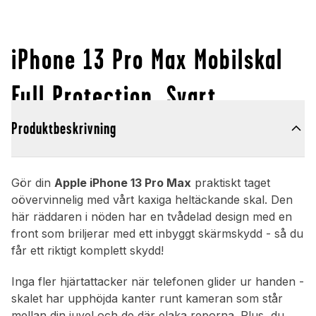
iPhone 13 Pro Max Mobilskal
Full Protection, Svart
Produktbeskrivning
Gör din
Apple iPhone 13 Pro Max
praktiskt taget
oövervinnelig med vårt kaxiga heltäckande skal. Den
här räddaren i nöden har en tvådelad design med en
front som briljerar med ett inbyggt skärmskydd - så du
får ett riktigt komplett skydd!
Inga fler hjärtattacker när telefonen glider ur handen -
skalet har upphöjda kanter runt kameran som står
mellan din juvel och de där elaka reporna. Plus, du