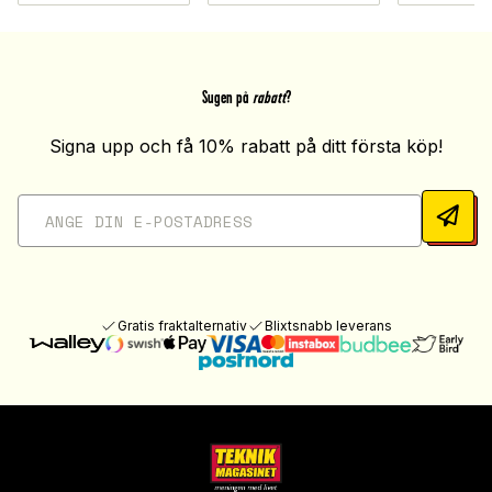
Sugen på
rabatt
?
Signa upp och få 10% rabatt på ditt första köp!
Gratis fraktalternativ
Blixtsnabb leverans