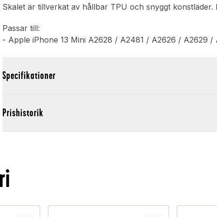
Skalet är tillverkat av hållbar TPU och snyggt konstläder.
Passar till:
- Apple iPhone 13 Mini A2628 / A2481 / A2626 / A2629 /
Specifikationer
Prishistorik
ri