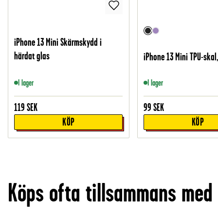
iPhone 13 Mini Skärmskydd i
härdat glas
iPhone 13 Mini TPU-skal,
I lager
I lager
119
SEK
99
SEK
KÖP
KÖP
Köps ofta tillsammans med