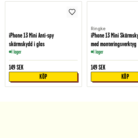
Ringke
iPhone 13 Mini Anti-spy
iPhone 13 Mini Skärmsky
skärmskydd i glas
med monteringsverktyg
I lager
I lager
149
SEK
149
SEK
KÖP
KÖP