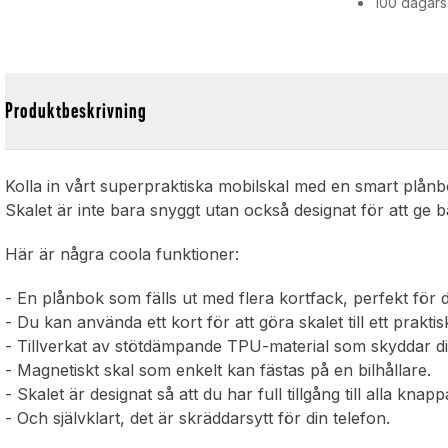
100 dagars
Produktbeskrivning
Kolla in vårt superpraktiska mobilskal med en smart plånb
Skalet är inte bara snyggt utan också designat för att ge 
Här är några coola funktioner:
- En plånbok som fälls ut med flera kortfack, perfekt för di
- Du kan använda ett kort för att göra skalet till ett praktisk
- Tillverkat av stötdämpande TPU-material som skyddar di
- Magnetiskt skal som enkelt kan fästas på en bilhållare.
- Skalet är designat så att du har full tillgång till alla kn
- Och självklart, det är skräddarsytt för din telefon.