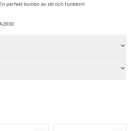
 En perfekt kombo av stil och funktion!
 A2630