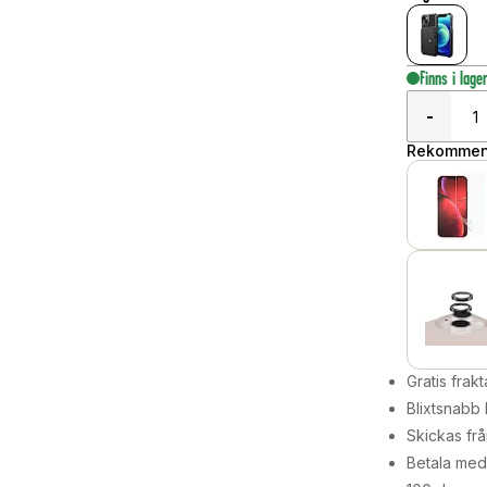
Finns i lage
-
Rekommend
Gratis frakt
Blixtsnabb 
Skickas frå
Betala med 