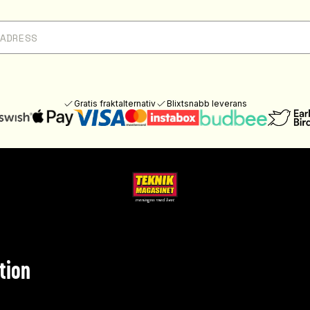
Gratis fraktalternativ
Blixtsnabb leverans
tion