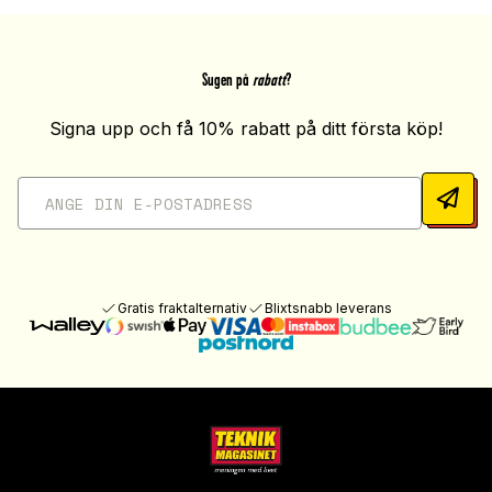
Sugen på
rabatt
?
Signa upp och få 10% rabatt på ditt första köp!
Gratis fraktalternativ
Blixtsnabb leverans