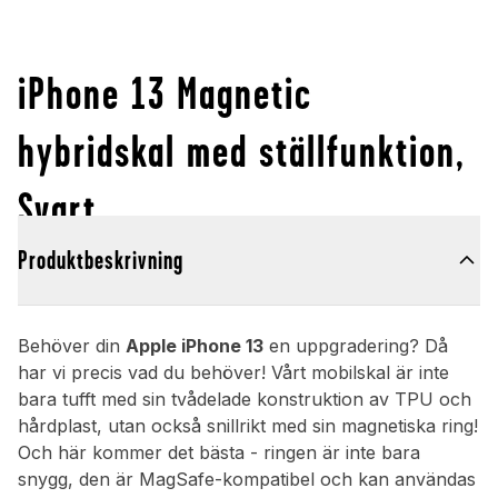
iPhone 13 Magnetic
hybridskal med ställfunktion,
Svart
Produktbeskrivning
Behöver din
Apple iPhone 13
en uppgradering? Då
har vi precis vad du behöver! Vårt mobilskal är inte
bara tufft med sin tvådelade konstruktion av TPU och
hårdplast, utan också snillrikt med sin magnetiska ring!
Och här kommer det bästa - ringen är inte bara
snygg, den är MagSafe-kompatibel och kan användas