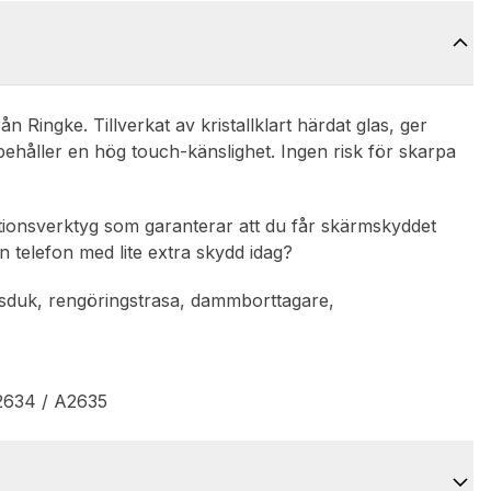
 Ringke. Tillverkat av kristallklart härdat glas, ger
ehåller en hög touch-känslighet. Ingen risk för skarpa
lationsverktyg som garanterar att du får skärmskyddet
n telefon med lite extra skydd idag?
utsduk, rengöringstrasa, dammborttagare,
A2634 / A2635