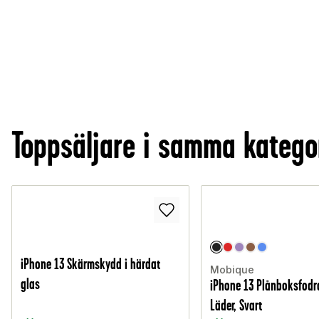
Toppsäljare i samma katego
iPhone 13 Skärmskydd i härdat
Mobique
glas
iPhone 13 Plånboksfodra
Läder, Svart