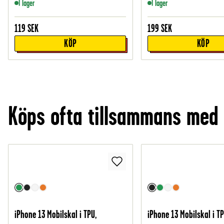
I lager
I lager
119
SEK
199
SEK
KÖP
KÖP
Köps ofta tillsammans med
iPhone 13 Mobilskal i TPU,
iPhone 13 Mobilskal i TP