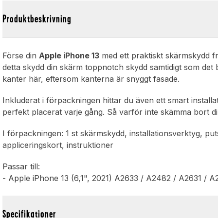
Produktbeskrivning
Förse din
Apple iPhone 13
med ett praktiskt skärmskydd från
detta skydd din skärm toppnotch skydd samtidigt som det b
kanter här, eftersom kanterna är snyggt fasade.
Inkluderat i förpackningen hittar du även ett smart instal
perfekt placerat varje gång. Så varför inte skämma bort di
I förpackningen: 1 st skärmskydd, installationsverktyg, p
appliceringskort, instruktioner
Passar till:
- Apple iPhone 13 (6,1", 2021) A2633 / A2482 / A2631 / 
Specifikationer