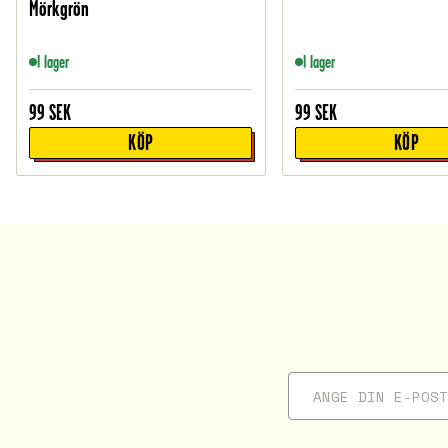
Mörkgrön
I lager
I lager
99
SEK
99
SEK
KÖP
KÖP