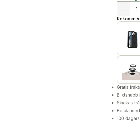
-
Rekommend
Gratis frakt
Blixtsnabb 
Skickas frå
Betala med 
100 dagars