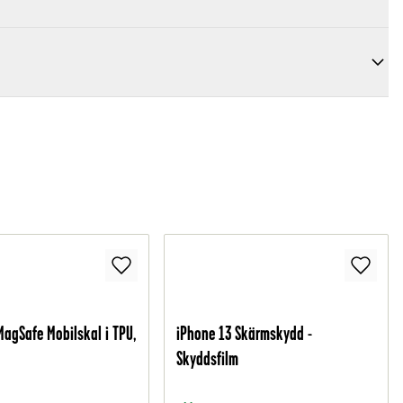
MagSafe Mobilskal i TPU,
iPhone 13 Skärmskydd -
Skyddsfilm