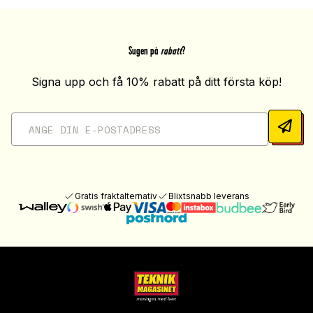
Sugen på
rabatt
?
Signa upp och få 10% rabatt på ditt första köp!
Gratis fraktalternativ
Blixtsnabb leverans