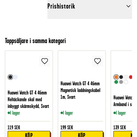
Prishistorik
Toppsäljare i samma kategori
Huawei Watch GT 4 46mm
Magnetisk laddningskabel
Huawei Watch GT 4 46mm
1m, Svart
Huawei Watch 
Heltäckande skal med
Armband i silik
inbyggt skärmskydd, Svart
I lager
I lager
I lager
119
SEK
199
SEK
139
SEK
KÖP
KÖP
KÖ