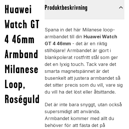
Huawei
Produktbeskrivning
Watch GT
Spana in det här Milanese loop-
4 46mm
armbandet till din
Huawei Watch
GT 4 46mm
- det är en riktig
Armband
stilhöjare! Armbandet är gjort i
blankpolerat rostfritt stål som ger
det en lyxig touch. Tack vare det
Milanese
smarta magnetspännet är det
busenkelt att justera armbandet så
Loop,
det sitter precis som du vill, vare sig
du vill ha det löst eller åtsittande.
Roséguld
Det är inte bara snyggt, utan också
supersmidigt att använda.
Armbandet kommer med allt du
behöver för att fästa det på