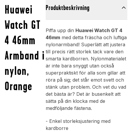
Huawei
Produktbeskrivning
Watch GT
Piffa upp din
Huawei Watch GT 4
4 46mm
46mm
med detta fräscha och luftiga
nylonarmband! Superlätt att justera
Armband i
till precis rätt storlek tack vare den
smarta kardborren. Nylonmaterialet
är inte bara snyggt utan också
nylon,
superpraktiskt för alla som gillar att
röra på sig; det står emot svett och
Orange
stänk utan problem. Och vet du vad
det bästa är? Det är busenkelt att
sätta på din klocka med de
medföljande fästena.
- Enkel storleksjustering med
kardborre