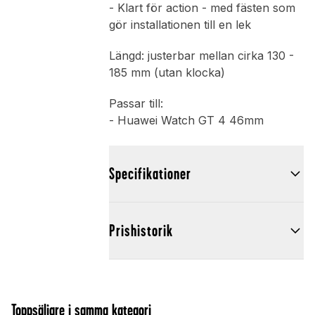
- Klart för action - med fästen som
gör installationen till en lek
Längd: justerbar mellan cirka 130 -
185 mm (utan klocka)
Passar till:
- Huawei Watch GT 4 46mm
Specifikationer
Prishistorik
Toppsäljare i samma kategori