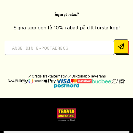
Sugen på
rabatt
?
Signa upp och få 10% rabatt på ditt första köp!
Gratis fraktalternativ
Blixtsnabb leverans