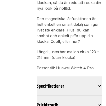
klockan, så du är redo att rocka din
nya look på nolltid.
Den magnetiska låsfunktionen är
helt enkelt en smart detalj som gör
livet lite enklare. Plus, du kan
snabbt och enkelt piffa upp din
klocka. Coolt, eller hur?
Längd: justerbar mellan cirka 120 -
215 mm (utan klocka)
Passar till: Huawei Watch 4 Pro
Specifikationer
Prishistorik