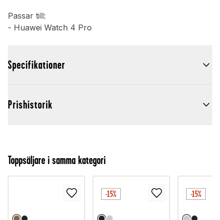
Passar till:
- Huawei Watch 4 Pro
Specifikationer
Prishistorik
Toppsäljare i samma kategori
-15%
-15%