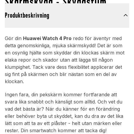
Skärmskydd - Skyddsfilm
Produktbeskrivning
Gör din
Huawei Watch 4 Pro
redo för äventyr med
detta genomskinliga, mjuka skärmskydd! Det är som
en osynlig hjälte som skyddar din klockas skärm mot
elaka repor och skador utan att lägga till någon
klumpighet. Tack vare dess flexibilitet applicerar det
sig fint på skärmen och blir nästan som en del av
klockan.
Ingen fara, din pekskärm kommer fortfarande att
svara lika snabbt och känsligt som alltid. Och vet du
vad det bästa är? När du känner för en förändring
eller behöver byta ut skyddet, kan du dra av det lika
lätt som att ta av ett plåster - helt utan märken eller
rester. Din smartwatch kommer att tacka dig!