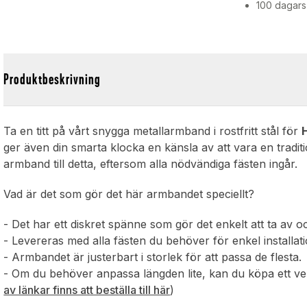
100 dagars
Produktbeskrivning
Ta en titt på vårt snygga metallarmband i rostfritt stål för
ger även din smarta klocka en känsla av att vara en traditi
armband till detta, eftersom alla nödvändiga fästen ingår.
Vad är det som gör det här armbandet speciellt?
- Det har ett diskret spänne som gör det enkelt att ta av o
- Levereras med alla fästen du behöver för enkel installat
- Armbandet är justerbart i storlek för att passa de flesta.
- Om du behöver anpassa längden lite, kan du köpa ett verk
av länkar finns att beställa till här
)