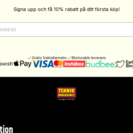
Signa upp och få 10% rabatt på ditt första köp!
Gratis fraktalternativ
Blixtsnabb leverans
tion