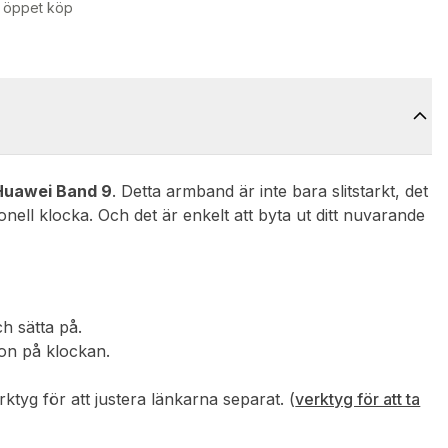
 öppet köp
Huawei Band 9
. Detta armband är inte bara slitstarkt, det
onell klocka. Och det är enkelt att byta ut ditt nuvarande
ch sätta på.
ion på klockan.
tyg för att justera länkarna separat. (
verktyg för att ta