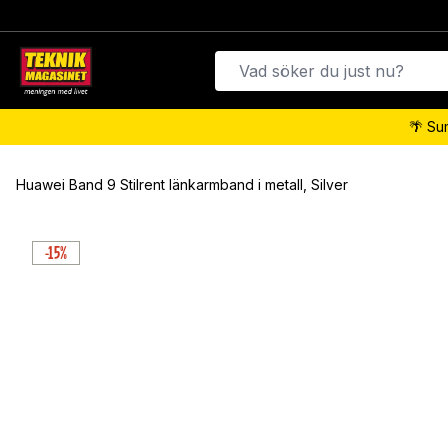
🌴 Su
Huawei Band 9 Stilrent länkarmband i metall, Silver
-15%