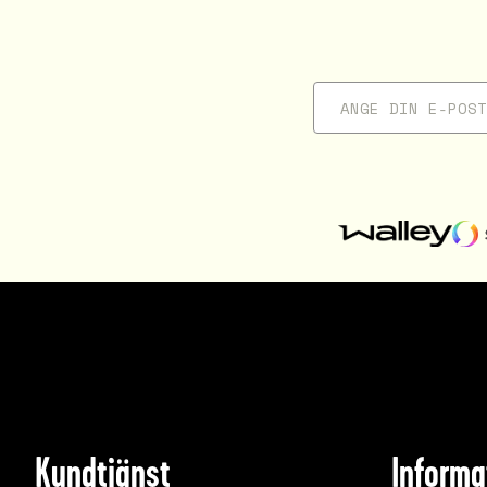
Kundtjänst
Informa