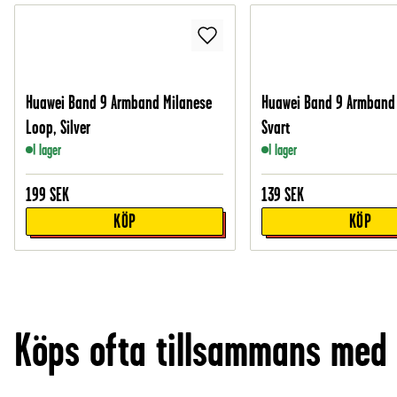
Huawei Band 9 Armband Milanese
Huawei Band 9 Armband i
Loop, Silver
Svart
I lager
I lager
199
SEK
139
SEK
KÖP
KÖP
Köps ofta tillsammans med