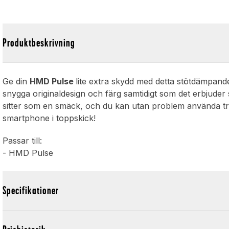
Produktbeskrivning
Ge din
HMD Pulse
lite extra skydd med detta stötdämpand
snygga originaldesign och färg samtidigt som det erbjuder
sitter som en smäck, och du kan utan problem använda tråd
smartphone i toppskick!
Passar till:
- HMD Pulse
Specifikationer