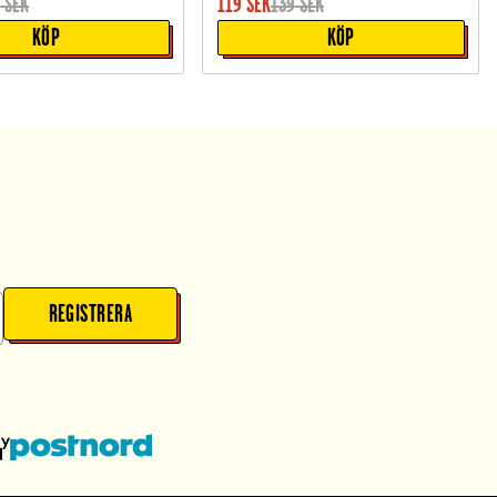
9
SEK
119
SEK
139
SEK
KÖP
KÖP
REGISTRERA