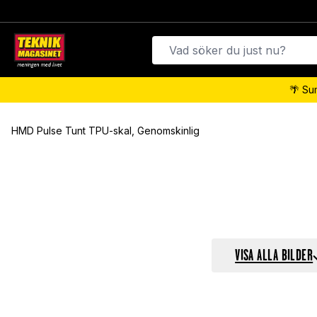
🌴 Su
HMD Pulse Tunt TPU-skal, Genomskinlig
VISA ALLA BILDER