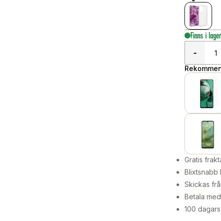
Finns i lage
-
Rekommend
Gratis frakt
Blixtsnabb 
Skickas frå
Betala med 
100 dagars