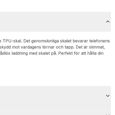
e TPU-skal. Det genomskinliga skalet bevarar telefonens
 skydd mot vardagens törnar och tapp. Det är slimmat,
lös laddning med skalet på. Perfekt för att hålla din