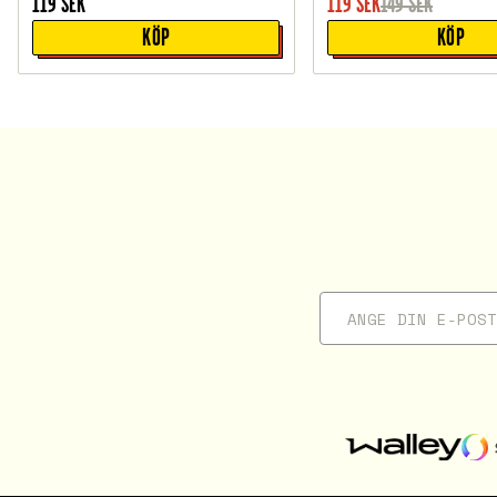
119
SEK
119
SEK
149
SEK
KÖP
KÖP