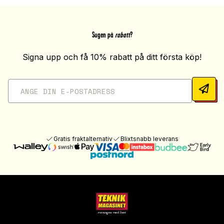
Sugen på
rabatt
?
Signa upp och få 10% rabatt på ditt första köp!
Gratis fraktalternativ
Blixtsnabb leverans