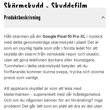
Skärmskydd - Skyddsfilm
Produktbeskrivning
Håll skärmen på din
Google Pixel 10 Pro XL
i nyskick
med detta genomskinliga skärmskydd i plast! Det är
som en osynlig hjälte som står i första ledet för att
skydda din skärm från oönskade repor och skador,
utan att göra telefonen tjockare eller klumpigare.
Tunnheten i detta skärmskydd betyder att du
fortfarande kommer kunna svepa, trycka och zooma
precis som vanligt.
Att applicera skyddet är som att leka med
klistermärken - superenkelt med vår tvåstegsmetod.
Och om du någonsin känner för en förändring? Inga
problem! Det går lätt som en plätt att dra av det utan