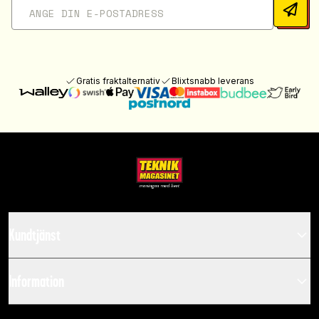
Gratis fraktalternativ
Blixtsnabb leverans
Kundtjänst
Information