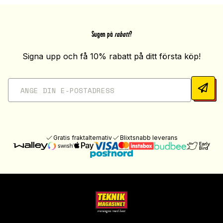
Sugen på
rabatt
?
Signa upp och få 10% rabatt på ditt första köp!
Gratis fraktalternativ
Blixtsnabb leverans