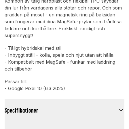
Kombon av tålig hårdplast och flexibel TPU skyddar
din lur från vardagens alla stötar och repor. Och som
grädden på moset - en magnetisk ring på baksidan
som fungerar med dina MagSafe-prylar som trådlösa
laddare och korthållare. Praktiskt, smidigt och
supersnyggt!
- Tåligt hybridskal med stil
- Inbyggt ställ - kolla, spela och njut utan att hålla
- Kompatibelt med MagSafe - funkar med laddning
och tillbehör
Passar till:
- Google Pixel 10 (6.3 2025)
Specifikationer