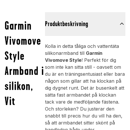
Garmin
Produktbeskrivning
Vivomove
Kolla in detta tåliga och vattentäta
Style
silikonarmband till
Garmin
Vivomove Style
! Perfekt för dig
Armband i
som inte kan sitta still - oavsett om
du är en träningsentusiast eller bara
någon som gillar att ha klockan på
silikon,
dig dygnet runt. Det är busenkelt att
sätta fast armbandet på klockan
Vit
tack vare de medföljande fästena.
Och storleken? Du justerar den
snabbt till precis hur du vill ha den,
så att armbandet sitter skönt på
handleden både under