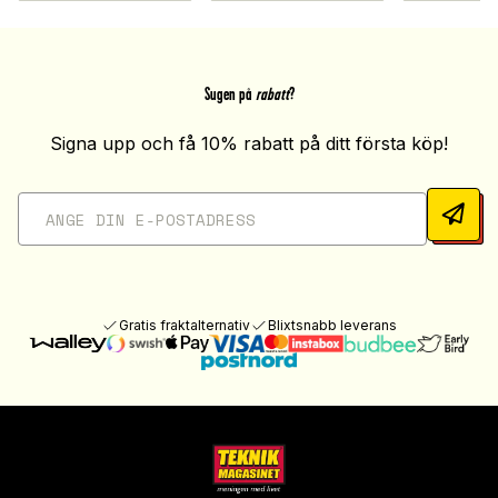
Sugen på
rabatt
?
Signa upp och få 10% rabatt på ditt första köp!
Gratis fraktalternativ
Blixtsnabb leverans