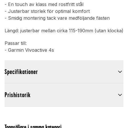
- En touch av klass med rostfritt stål
- Justerbar storlek för optimal komfort
- Smidig montering tack vare medföljande fästen
Längd: justerbar mellan cirka 115-190mm (utan klocka)
Passar till:
- Garmin Vivoactive 4s
Specifikationer
Prishistorik
Toppsäljare i samma kategori