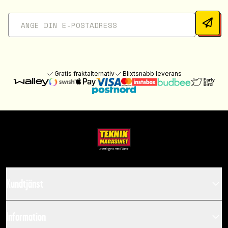
Gratis fraktalternativ
Blixtsnabb leverans
Kundtjänst
Information