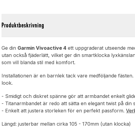
Produktbeskrivning
Ge din
Garmin Vivoactive 4
ett uppgraderat utseende med 
utan också fjäderlätt, vilket ger din smartklocka lyxkänsla
som vill blanda stil med komfort.
Installationen är en barnlek tack vare medföljande fästen.
look.
- Smidigt och diskret spänne gör att armbandet enkelt gli
- Titanarmbandet är redo att sätta en elegant twist på din
- Enkelt att justera storleken för en perfekt passform.
Verk
Längd: justerbar mellan cirka 105 - 170mm (utan klocka)