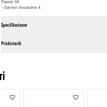
Passar till:
- Garmin Vivoactive 4
Specifikationer
Prishistorik
ri