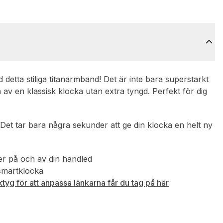
detta stiliga titanarmband! Det är inte bara superstarkt
n av en klassisk klocka utan extra tyngd. Perfekt för dig
 Det tar bara några sekunder att ge din klocka en helt ny
der på och av din handled
 smartklocka
tyg för att anpassa länkarna får du tag på här