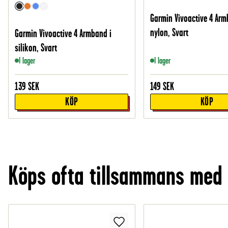
Garmin Vivoactive 4 Arm
nylon, Svart
Garmin Vivoactive 4 Armband i
silikon, Svart
I lager
I lager
139
SEK
149
SEK
KÖP
KÖP
Köps ofta tillsammans med