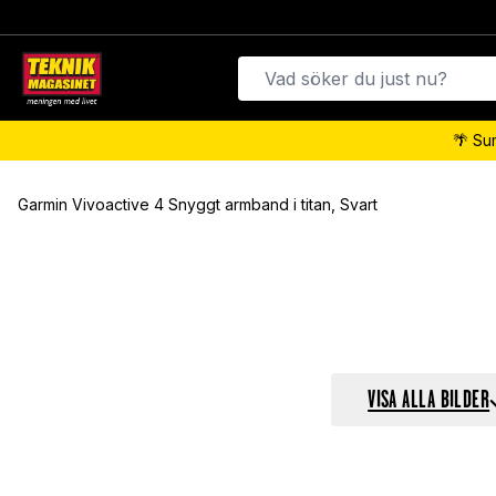
🌴 Su
Garmin Vivoactive 4 Snyggt armband i titan, Svart
VISA ALLA BILDER