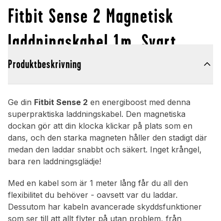
Fitbit Sense 2 Magnetisk
laddningskabel 1m, Svart
Produktbeskrivning
Ge din
Fitbit Sense 2
en energiboost med denna
superpraktiska laddningskabel. Den magnetiska
dockan gör att din klocka klickar på plats som en
dans, och den starka magneten håller den stadigt där
medan den laddar snabbt och säkert. Inget krångel,
bara ren laddningsglädje!
Med en kabel som är 1 meter lång får du all den
flexibilitet du behöver - oavsett var du laddar.
Dessutom har kabeln avancerade skyddsfunktioner
som ser till att allt flyter på utan problem, från