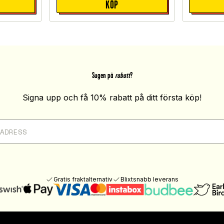
KÖP
Sugen på
rabatt
?
Signa upp och få 10% rabatt på ditt första köp!
Gratis fraktalternativ
Blixtsnabb leverans