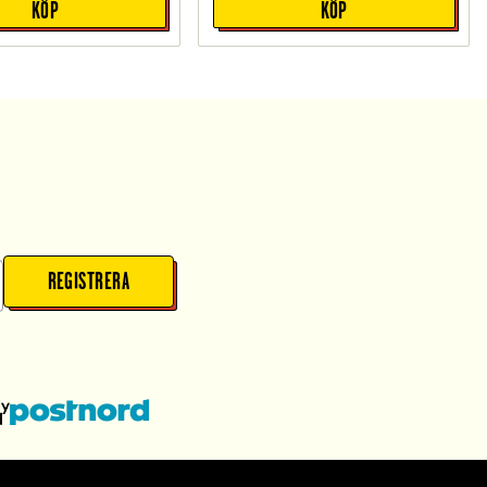
KÖP
KÖP
REGISTRERA