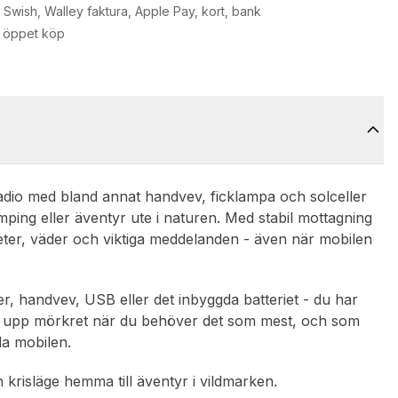
Swish, Walley faktura, Apple Pay, kort, bank
 öppet köp
adio med bland annat handvev, ficklampa och solceller
mping eller äventyr ute i naturen. Med stabil mottagning
ter, väder och viktiga meddelanden - även när mobilen
er, handvev, USB eller det inbyggda batteriet - du har
ser upp mörkret när du behöver det som mest, och som
a mobilen.
 krisläge hemma till äventyr i vildmarken.