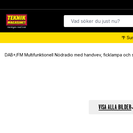
🌴 Su
DAB+/FM Multifunktionell Nödradio med handvev, ficklampa och so
VISA ALLA BILDER