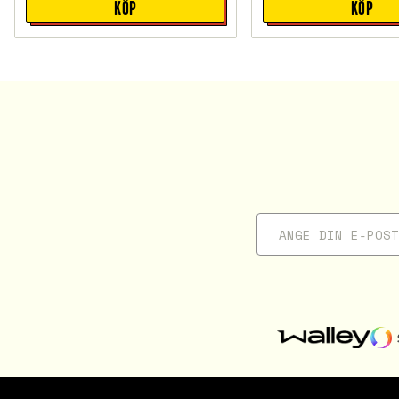
KÖP
KÖP