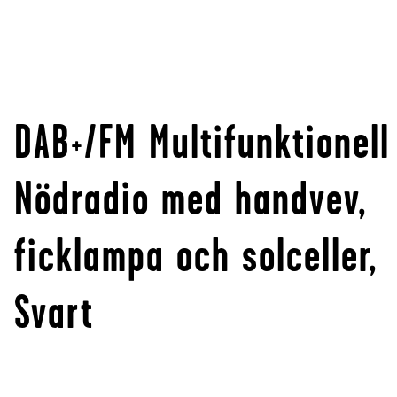
DAB+/FM Multifunktionell
Nödradio med handvev,
ficklampa och solceller,
Svart