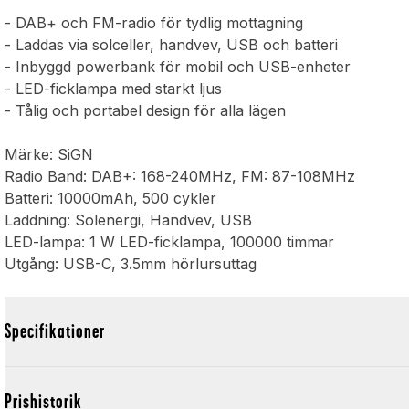
- DAB+ och FM-radio för tydlig mottagning
- Laddas via solceller, handvev, USB och batteri
- Inbyggd powerbank för mobil och USB-enheter
- LED-ficklampa med starkt ljus
- Tålig och portabel design för alla lägen
Märke: SiGN
Radio Band: DAB+: 168-240MHz, FM: 87-108MHz
Batteri: 10000mAh, 500 cykler
Laddning: Solenergi, Handvev, USB
LED-lampa: 1 W LED-ficklampa, 100000 timmar
Utgång: USB-C, 3.5mm hörlursuttag
Specifikationer
Prishistorik