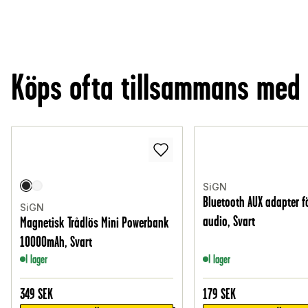
Köps ofta tillsammans med
SiGN
Bluetooth AUX adapter fö
SiGN
audio, Svart
Magnetisk Trådlös Mini Powerbank
10000mAh, Svart
I lager
I lager
349
SEK
179
SEK