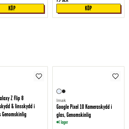
KÖP
KÖP
laxy Z Flip 8
Imak
skydd & linsskydd i
Google Pixel 10 Kameraskydd i
s Genomskinlig
glas, Genomskinlig
I lager