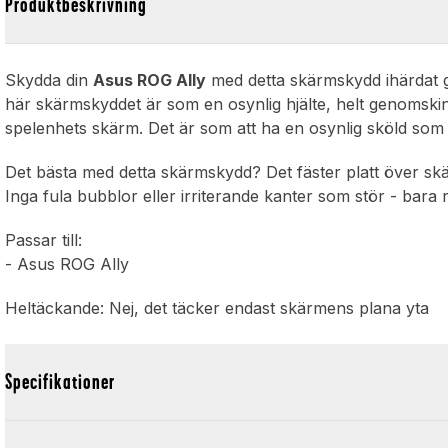
Produktbeskrivning
Skydda din
Asus ROG Ally
med detta skärmskydd ihärdat g
här skärmskyddet är som en osynlig hjälte, helt genomskin
spelenhets skärm. Det är som att ha en osynlig sköld som 
Det bästa med detta skärmskydd? Det fäster platt över sk
Inga fula bubblor eller irriterande kanter som stör - bara
Passar till:
- Asus ROG Ally
Heltäckande: Nej, det täcker endast skärmens plana yta
Specifikationer