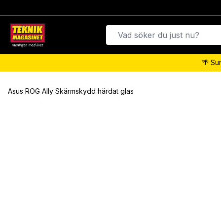
🌴 Su
Asus ROG Ally Skärmskydd härdat glas