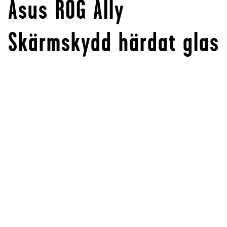
Asus ROG Ally
Skärmskydd härdat glas