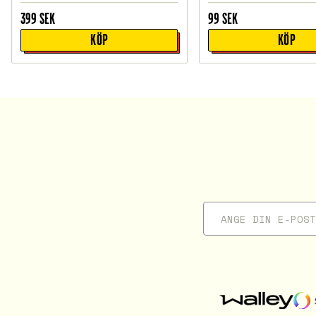
399
SEK
99
SEK
KÖP
KÖP