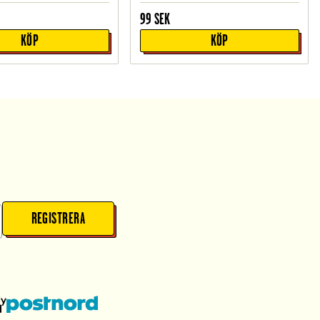
99
SEK
KÖP
KÖP
REGISTRERA