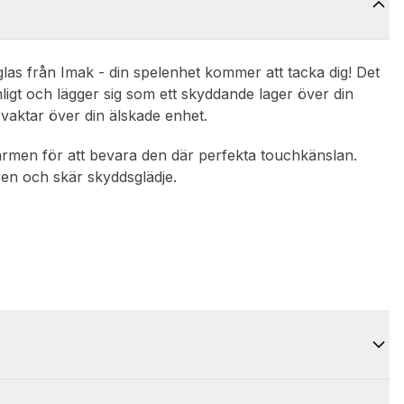
las från Imak - din spelenhet kommer att tacka dig! Det
ligt och lägger sig som ett skyddande lager över din
vaktar över din älskade enhet.
ärmen för att bevara den där perfekta touchkänslan.
 ren och skär skyddsglädje.