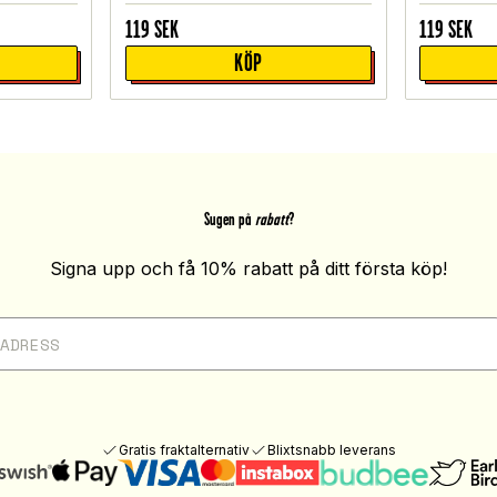
119
SEK
119
SEK
KÖP
Sugen på
rabatt
?
Signa upp och få 10% rabatt på ditt första köp!
Gratis fraktalternativ
Blixtsnabb leverans