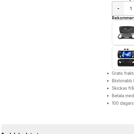
-
Rekommend
Gratis frakt
Blixtsnabb 
Skickas frå
Betala med 
100 dagars