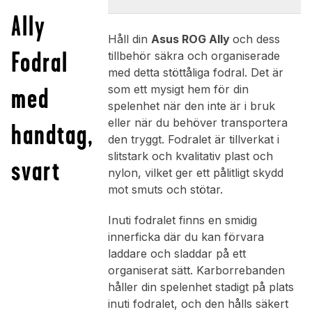
Ally
Håll din
Asus ROG Ally
och dess
Fodral
tillbehör säkra och organiserade
med detta stöttåliga fodral. Det är
med
som ett mysigt hem för din
spelenhet när den inte är i bruk
eller när du behöver transportera
handtag,
den tryggt. Fodralet är tillverkat i
slitstark och kvalitativ plast och
svart
nylon, vilket ger ett pålitligt skydd
mot smuts och stötar.
Inuti fodralet finns en smidig
innerficka där du kan förvara
laddare och sladdar på ett
organiserat sätt. Karborrebanden
håller din spelenhet stadigt på plats
inuti fodralet, och den hålls säkert