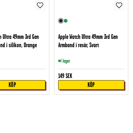
h Ultra 49mm 3rd Gen
Apple Watch Ultra 49mm 3rd Gen
nd i silikon, Orange
Armband i resår, Svart
I lager
149
SEK
KÖP
KÖP