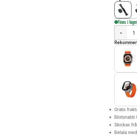
Finns i lage
-
Rekommend
Gratis frakt
Blixtsnabb 
Skickas frå
Betala med 