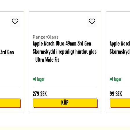
PanzerGlass
Apple Watch Ultra 49mm 3rd Gen
Apple Watc
Skärmskydd i reptåligt härdat glas
Skärmskydd
 3rd Gen
- Ultra Wide Fit
I lager
I lager
279
SEK
99
SEK
KÖP