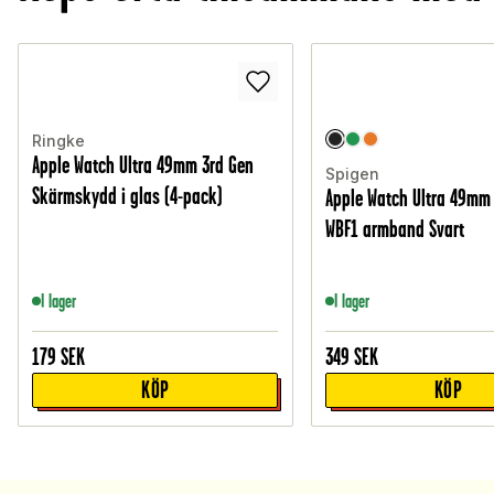
Ringke
Apple Watch Ultra 49mm 3rd Gen
Spigen
Skärmskydd i glas (4-pack)
Apple Watch Ultra 49mm
WBF1 armband Svart
I lager
I lager
179
SEK
349
SEK
KÖP
KÖP