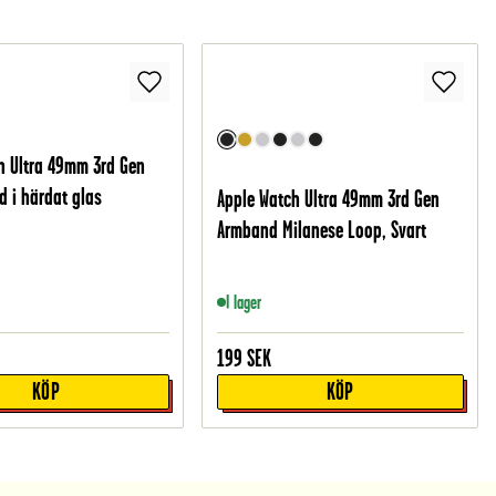
h Ultra 49mm 3rd Gen
 i härdat glas
Apple Watch Ultra 49mm 3rd Gen
Armband Milanese Loop, Svart
I lager
199
SEK
KÖP
KÖP