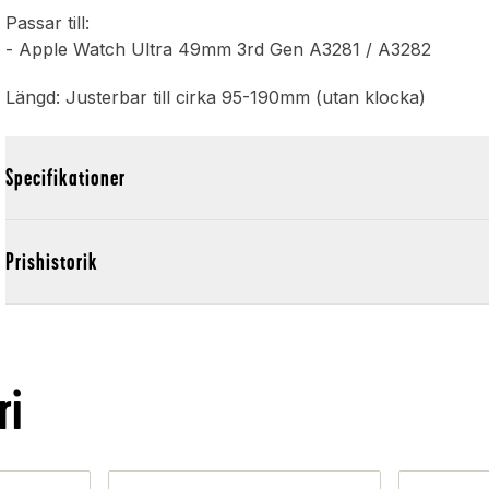
Passar till:
- Apple Watch Ultra 49mm 3rd Gen A3281 / A3282
Längd: Justerbar till cirka 95-190mm (utan klocka)
Specifikationer
Prishistorik
ri