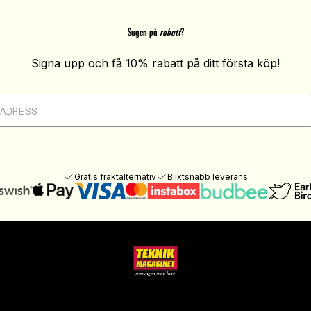
Sugen på
rabatt
?
Signa upp och få 10% rabatt på ditt första köp!
Gratis fraktalternativ
Blixtsnabb leverans