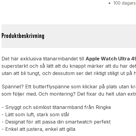
100 dagars
Produktbeskrivning
Det här exklusiva titanarmbandet till
Apple Watch Ultra 
superstarkt och så lätt att du knappt märker att du har de
utan att bli tungt, och dessutom ser det riktigt stiligt ut på
Spännet? Ett butterflyspänne som klickar på plats utan kr
som följer med. Och montering? Det fixar du helt utan extra
- Snyggt och sömlöst titanarmband från Ringke
- Lätt som luft, stark som stål
- Designat för att passa din smartwatch perfekt
- Enkel att justera, enkel att gilla