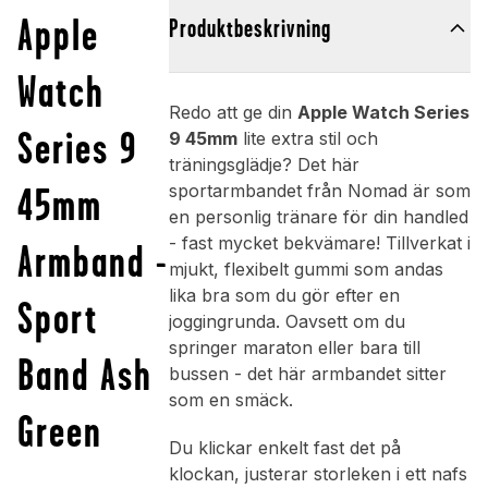
Apple
Produktbeskrivning
Watch
Redo att ge din
Apple Watch Series
Series 9
9 45mm
lite extra stil och
träningsglädje? Det här
45mm
sportarmbandet från Nomad är som
en personlig tränare för din handled
- fast mycket bekvämare! Tillverkat i
Armband -
mjukt, flexibelt gummi som andas
lika bra som du gör efter en
Sport
joggingrunda. Oavsett om du
springer maraton eller bara till
Band Ash
bussen - det här armbandet sitter
som en smäck.
Green
Du klickar enkelt fast det på
klockan, justerar storleken i ett nafs