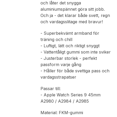
och låter det snygga
aluminiumspännet göra sitt jobb.
Och ja - det klarar både svett, regn
och vardagsslitage med bravur!
- Superbekvämt armband för
träning och chill
- Luftigt, lätt och riktigt snyggt
- Vattentåligt gummi som inte sviker
- Justerbar storlek - perfekt
passform varje gång
- Håller för både svettiga pass och
vardagsstrapatser
Passar till:
- Apple Watch Series 9 45mm
A2980 / A2984 / A2985
Material: FKM-gummi