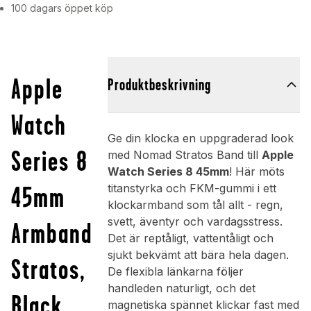
100 dagars öppet köp
Apple
Produktbeskrivning
Watch
Ge din klocka en uppgraderad look
Series 8
med Nomad Stratos Band till
Apple
Watch Series 8 45mm
! Här möts
45mm
titanstyrka och FKM-gummi i ett
klockarmband som tål allt - regn,
svett, äventyr och vardagsstress.
Armband
Det är reptåligt, vattentåligt och
sjukt bekvämt att bära hela dagen.
Stratos,
De flexibla länkarna följer
handleden naturligt, och det
Black
magnetiska spännet klickar fast med