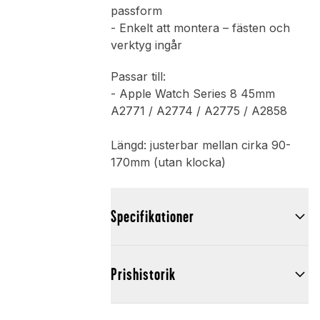
passform
- Enkelt att montera – fästen och
verktyg ingår
Passar till:
- Apple Watch Series 8 45mm
A2771 / A2774 / A2775 / A2858
Längd: justerbar mellan cirka 90-
170mm (utan klocka)
Specifikationer
Prishistorik