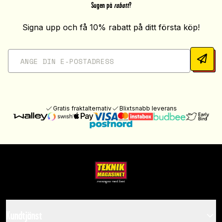
Sugen på
rabatt
?
Signa upp och få 10% rabatt på ditt första köp!
Gratis fraktalternativ
Blixtsnabb leverans
Kundtjänst