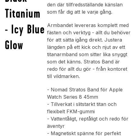
den där tillfredsställande känslan
Titanium
som får dig att le varje gång.
- Icy Blue
Armbandet levereras komplett med
fästen och verktyg - allt du behöver
för att sätta igång direkt. Justera
Glow
längden på ett kick och njut av ett
titanarmband som sitter lika snyggt
som det känns. Stratos Band är
redo för allt du gör - från kontoret
till vildmarken.
- Nomad Stratos Band för Apple
Watch Series 8 45mm
- Tillverkat i slitstarkt titan och
flexibelt FKM-gummi
- Vattentåligt, reptåligt och redo för
äventyr
- Magnetiskt spänne för perfekt