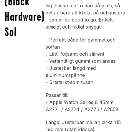
(Black
dig. Fästena är redan på plats, så
Hardware)
det är bara att klicka på och justera
- sen är du good to go. Enkelt,
smidigt och riktigt snyggt!
Sol
- Perfekt både för gymmet och
soffan
- Lätt, följsamt och stilrent
- Vattentåligt gummi som andas
- Justerbar längd med
aluminiumspänne
- Slitstarkt som tusan!
Passar till:
- Apple Watch Series 8 45mm
A2771 / A2774 / A2775 / A2858
Längd: Justerbar mellan cirka 115 -
190 mm (utan klocka)