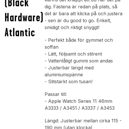
(Black
dig. Fästena är redan på plats, så
Hardware)
det är bara att klicka på och justera
- sen är du good to go. Enkelt,
smidigt och riktigt snyggt!
Atlantic
- Perfekt både för gymmet och
soffan
- Lätt, följsamt och stilrent
- Vattentåligt gummi som andas
- Justerbar längd med
aluminiumspänne
- Slitstarkt som tusan!
Passar till:
- Apple Watch Series 11 46mm
A3333 / A3451 / A3337 / A3453
Längd: Justerbar mellan cirka 115 -
190 mm (utan klocka)