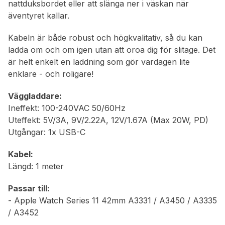
nattduksbordet eller att slänga ner i väskan när
äventyret kallar.
Kabeln är både robust och högkvalitativ, så du kan
ladda om och om igen utan att oroa dig för slitage. Det
är helt enkelt en laddning som gör vardagen lite
enklare - och roligare!
Väggladdare:
Ineffekt: 100-240VAC 50/60Hz
Uteffekt: 5V/3A, 9V/2.22A, 12V/1.67A (Max 20W, PD)
Utgångar: 1x USB-C
Kabel:
Längd: 1 meter
Passar till:
- Apple Watch Series 11 42mm A3331 / A3450 / A3335
/ A3452