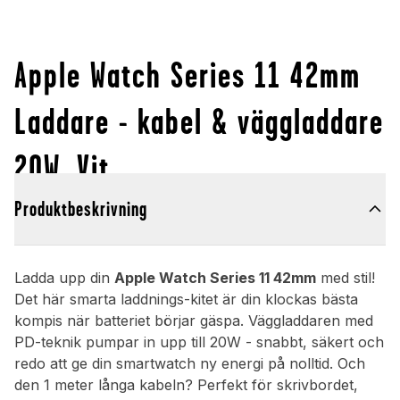
Apple Watch Series 11 42mm
Laddare - kabel & väggladdare
20W, Vit
Produktbeskrivning
Ladda upp din
Apple Watch Series 11 42mm
med stil!
Det här smarta laddnings-kitet är din klockas bästa
kompis när batteriet börjar gäspa. Väggladdaren med
PD-teknik pumpar in upp till 20W - snabbt, säkert och
redo att ge din smartwatch ny energi på nolltid. Och
den 1 meter långa kabeln? Perfekt för skrivbordet,