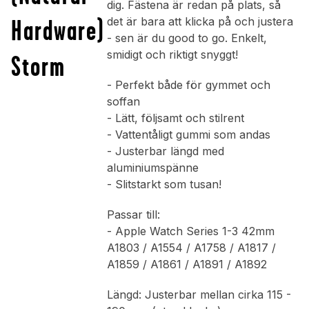
dig. Fästena är redan på plats, så
Hardware)
det är bara att klicka på och justera
- sen är du good to go. Enkelt,
smidigt och riktigt snyggt!
Storm
- Perfekt både för gymmet och
soffan
- Lätt, följsamt och stilrent
- Vattentåligt gummi som andas
- Justerbar längd med
aluminiumspänne
- Slitstarkt som tusan!
Passar till:
- Apple Watch Series 1-3 42mm
A1803 / A1554 / A1758 / A1817 /
A1859 / A1861 / A1891 / A1892
Längd: Justerbar mellan cirka 115 -