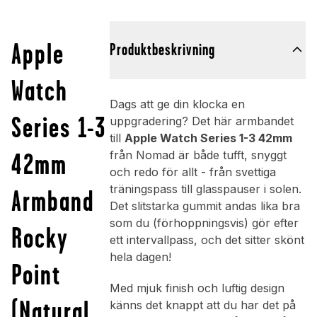
Apple
Produktbeskrivning
Watch
Dags att ge din klocka en
Series 1-3
uppgradering? Det här armbandet
till
Apple Watch Series 1-3 42mm
42mm
från Nomad är både tufft, snyggt
och redo för allt - från svettiga
träningspass till glasspauser i solen.
Armband
Det slitstarka gummit andas lika bra
som du (förhoppningsvis) gör efter
Rocky
ett intervallpass, och det sitter skönt
hela dagen!
Point
Med mjuk finish och luftig design
(Natural
känns det knappt att du har det på