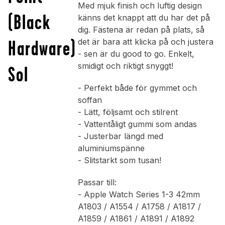
Med mjuk finish och luftig design
(Black
känns det knappt att du har det på
dig. Fästena är redan på plats, så
Hardware)
det är bara att klicka på och justera
- sen är du good to go. Enkelt,
smidigt och riktigt snyggt!
Sol
- Perfekt både för gymmet och
soffan
- Lätt, följsamt och stilrent
- Vattentåligt gummi som andas
- Justerbar längd med
aluminiumspänne
- Slitstarkt som tusan!
Passar till:
- Apple Watch Series 1-3 42mm
A1803 / A1554 / A1758 / A1817 /
A1859 / A1861 / A1891 / A1892