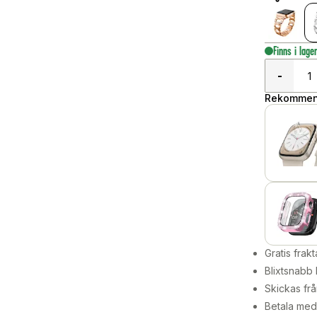
Finns i lage
-
Rekommend
Gratis frakt
Blixtsnabb 
Skickas frå
Betala med 