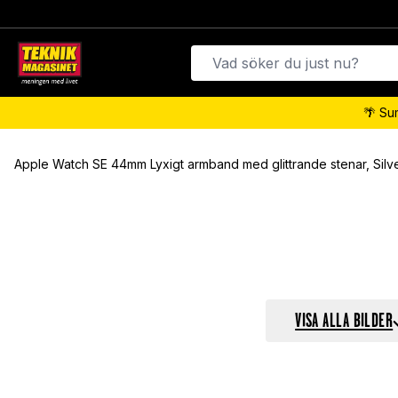
🌴 Su
Apple Watch SE 44mm Lyxigt armband med glittrande stenar, Silv
VISA ALLA BILDER