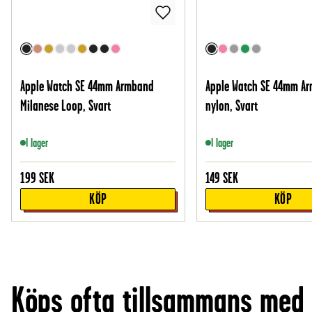
Apple Watch SE 44mm Armband
Apple Watch SE 44mm Ar
Milanese Loop, Svart
nylon, Svart
I lager
I lager
199
SEK
149
SEK
KÖP
KÖP
Köps ofta tillsammans med