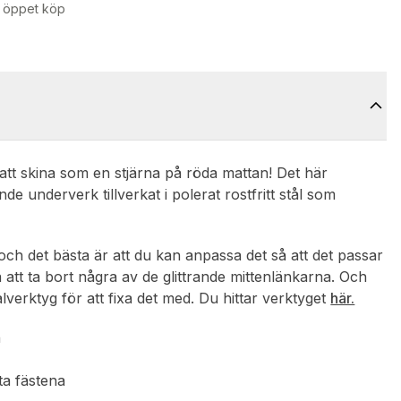
 öppet köp
att skina som en stjärna på röda mattan! Det här
de underverk tillverkat i polerat rostfritt stål som
 och det bästa är att du kan anpassa det så att det passar
a att ta bort några av de glittrande mittenlänkarna. Och
lverktyg för att fixa det med. Du hittar verktyget
här.
n
ta fästena