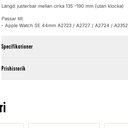
Längd: justerbar mellan cirka 135 -190 mm (utan klocka)
Passar till:
- Apple Watch SE 44mm A2723 / A2727 / A2724 / A2352
Specifikationer
Prishistorik
ri