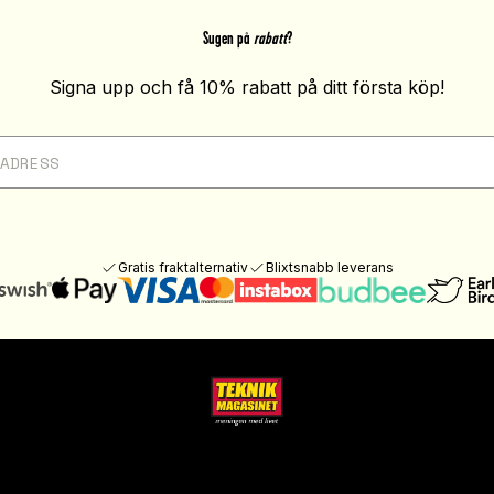
Sugen på
rabatt
?
Signa upp och få 10% rabatt på ditt första köp!
Gratis fraktalternativ
Blixtsnabb leverans