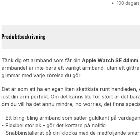
100 dagars
Produktbeskrivning
Tänk dig ett armband som får din
Apple Watch SE 44mm
armbandet är inte bara ett vanligt armband, utan ett glittran
glimmar med varje rörelse du gör.
Det är som att ha en egen liten skattkista runt handleden,
just din arm perfekt. Om det känns lite för stort är det bar
om du vill ha det ännu mindre, no worries, det finns specia
- Ett bling-bling armband som sätter guldkant på vardage
- Flexibel storlek - gör det kortare på nolltid
- Snabbinstallerat på din klocka med de medföljande smar