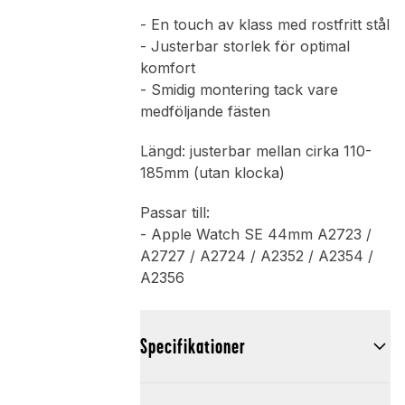
- En touch av klass med rostfritt stål
- Justerbar storlek för optimal
komfort
- Smidig montering tack vare
medföljande fästen
Längd: justerbar mellan cirka 110-
185mm (utan klocka)
Passar till:
- Apple Watch SE 44mm A2723 /
A2727 / A2724 / A2352 / A2354 /
A2356
Specifikationer