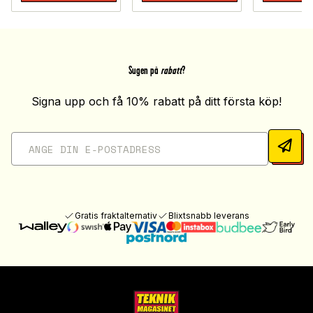
Sugen på
rabatt
?
Signa upp och få 10% rabatt på ditt första köp!
Gratis fraktalternativ
Blixtsnabb leverans