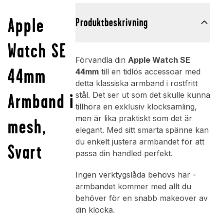
Apple
Produktbeskrivning
Watch SE
Förvandla din
Apple Watch SE
44mm
44mm
till en tidlös accessoar med
detta klassiska armband i rostfritt
Armband i
stål. Det ser ut som det skulle kunna
tillhöra en exklusiv klocksamling,
men är lika praktiskt som det är
mesh,
elegant. Med sitt smarta spänne kan
du enkelt justera armbandet för att
Svart
passa din handled perfekt.
Ingen verktygslåda behövs här -
armbandet kommer med allt du
behöver för en snabb makeover av
din klocka.