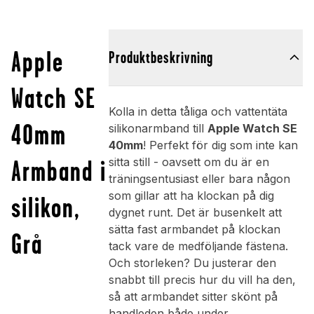
Apple
Produktbeskrivning
Watch SE
Kolla in detta tåliga och vattentäta
40mm
silikonarmband till
Apple Watch SE
40mm
! Perfekt för dig som inte kan
Armband i
sitta still - oavsett om du är en
träningsentusiast eller bara någon
som gillar att ha klockan på dig
silikon,
dygnet runt. Det är busenkelt att
sätta fast armbandet på klockan
Grå
tack vare de medföljande fästena.
Och storleken? Du justerar den
snabbt till precis hur du vill ha den,
så att armbandet sitter skönt på
handleden både under