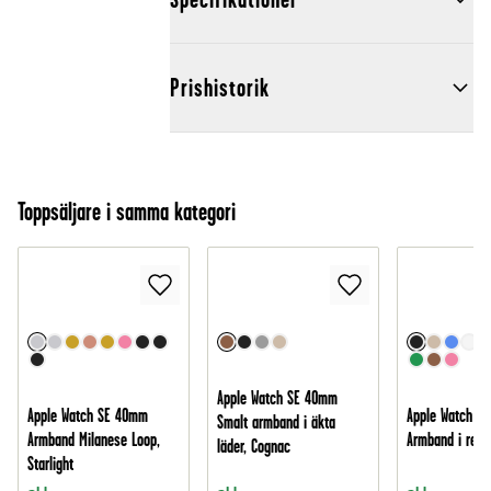
Prishistorik
Toppsäljare i samma kategori
Apple Watch SE 40mm
Apple Watch SE 40mm
Apple Watch S
Smalt armband i äkta
Armband Milanese Loop,
Armband i resår
läder, Cognac
Starlight