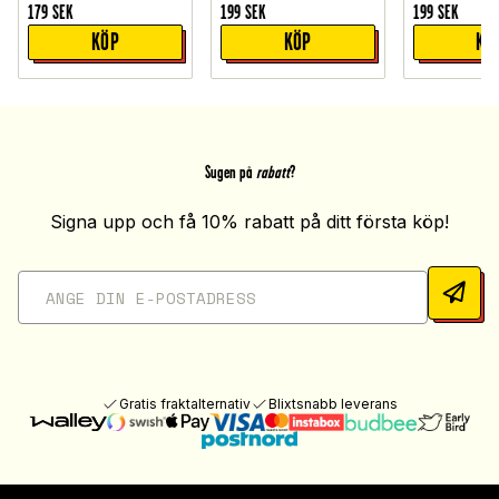
179
SEK
199
SEK
199
SEK
KÖP
KÖP
KÖ
Sugen på
rabatt
?
Signa upp och få 10% rabatt på ditt första köp!
Gratis fraktalternativ
Blixtsnabb leverans