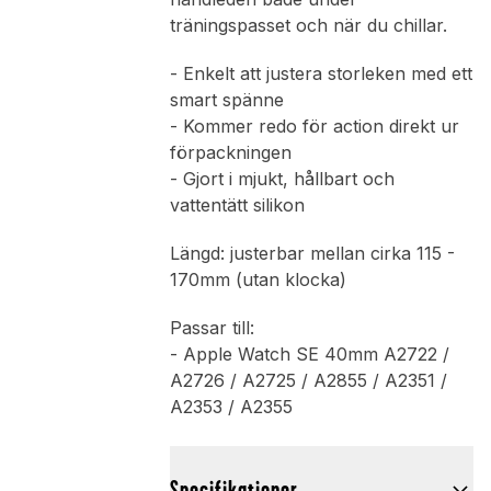
träningspasset och när du chillar.
- Enkelt att justera storleken med ett
smart spänne
- Kommer redo för action direkt ur
förpackningen
- Gjort i mjukt, hållbart och
vattentätt silikon
Längd: justerbar mellan cirka 115 -
170mm (utan klocka)
Passar till:
- Apple Watch SE 40mm A2722 /
A2726 / A2725 / A2855 / A2351 /
A2353 / A2355
Specifikationer