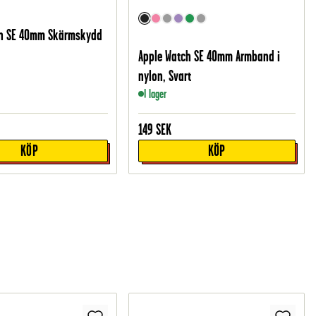
ch SE 40mm Skärmskydd
Apple Watch SE 40mm Armband i
nylon, Svart
I lager
149
SEK
KÖP
KÖP