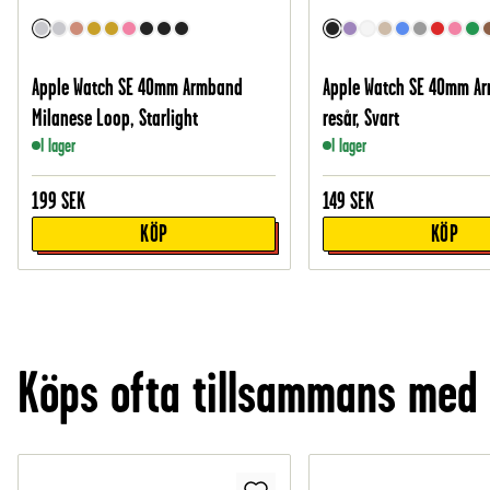
Apple Watch SE 40mm Armband
Apple Watch SE 40mm Ar
Milanese Loop, Starlight
resår, Svart
I lager
I lager
199
SEK
149
SEK
KÖP
KÖP
Köps ofta tillsammans med