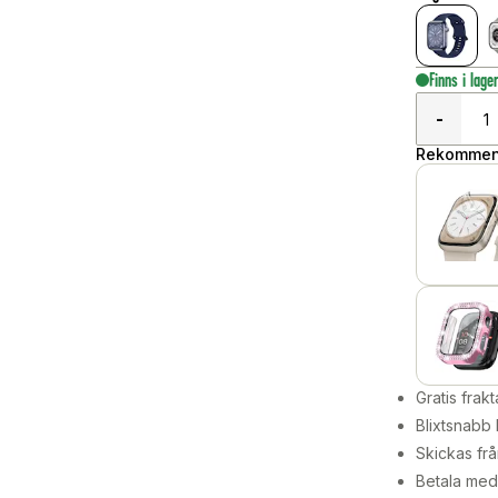
Finns i lage
-
Rekommend
Gratis frakt
Blixtsnabb 
Skickas frå
Betala med 