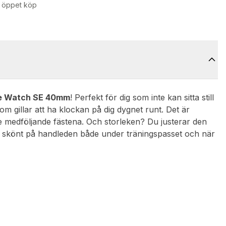
 öppet köp
e Watch SE 40mm
! Perfekt för dig som inte kan sitta still
om gillar att ha klockan på dig dygnet runt. Det är
e medföljande fästena. Och storleken? Du justerar den
tter skönt på handleden både under träningspasset och när