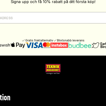
Signa upp och få 10% rabatt på ditt första köp!
Gratis fraktalternativ
Blixtsnabb leverans
tion