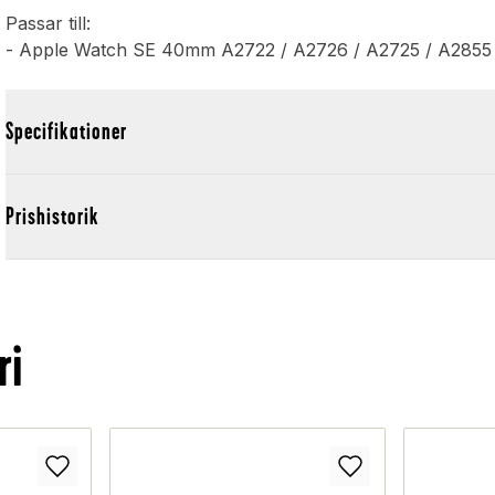
Passar till:
- Apple Watch SE 40mm A2722 / A2726 / A2725 / A2855 
Specifikationer
Prishistorik
ri