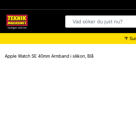
🌴 Su
Apple Watch SE 40mm Armband i silikon, Blå