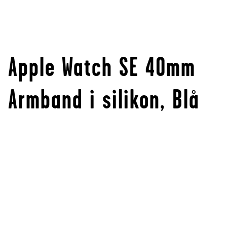
Apple Watch SE 40mm
Armband i silikon, Blå