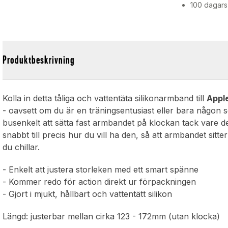
100 dagars
Produktbeskrivning
Kolla in detta tåliga och vattentäta silikonarmband till
Appl
- oavsett om du är en träningsentusiast eller bara någon s
busenkelt att sätta fast armbandet på klockan tack vare d
snabbt till precis hur du vill ha den, så att armbandet si
du chillar.
- Enkelt att justera storleken med ett smart spänne
- Kommer redo för action direkt ur förpackningen
- Gjort i mjukt, hållbart och vattentätt silikon
Längd: justerbar mellan cirka 123 - 172mm (utan klocka)