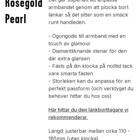
Rosegold
armbandet genom att plocka bort
Pearl
länkar så det sitter som en smäck
runt handleden.
- Ögongodis till armband med en
touch av glamour
- Diamantliknande stenar för den
där extra glansen
- Fästs på din klocka på nolltid tack
vare smarta fästen
- Storleken kan du anpassa för en
perfekt passform (och verktyget du
behöver hittar du hos oss)
Här hittar du den länkborttagare vi
rekommenderar.
Längd: justerbar mellan cirka 110 -
185mm (utan klocka)