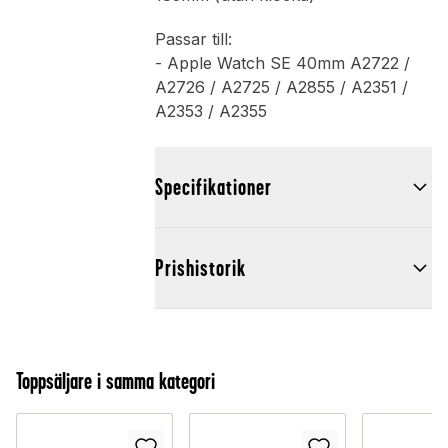
Passar till:
- Apple Watch SE 40mm A2722 /
A2726 / A2725 / A2855 / A2351 /
A2353 / A2355
Specifikationer
Prishistorik
Toppsäljare i samma kategori