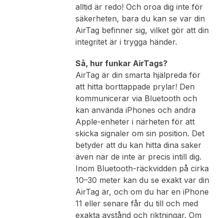
alltid är redo! Och oroa dig inte för
säkerheten, bara du kan se var din
AirTag befinner sig, vilket gör att din
integritet är i trygga händer.
Så, hur funkar AirTags?
AirTag är din smarta hjälpreda för
att hitta borttappade prylar! Den
kommunicerar via Bluetooth och
kan använda iPhones och andra
Apple-enheter i närheten för att
skicka signaler om sin position. Det
betyder att du kan hitta dina saker
även när de inte är precis intill dig.
Inom Bluetooth-räckvidden på cirka
10–30 meter kan du se exakt var din
AirTag är, och om du har en iPhone
11 eller senare får du till och med
exakta avstånd och riktningar. Om