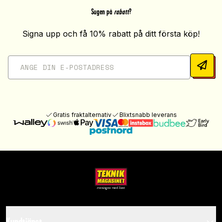
Sugen på
rabatt
?
Signa upp och få 10% rabatt på ditt första köp!
Gratis fraktalternativ
Blixtsnabb leverans
Kundtjänst