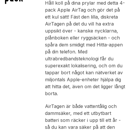
Håll koll på dina prylar med detta 4-
pack Apple AirTag och gör det på
ett kul sätt! Fäst den lilla, diskreta
AirTagen på det du vill ha extra
uppsikt över - kanske nycklarna,
plånboken eller ryggsäcken - och
spåra dem smidigt med Hitta-appen
på din telefon. Med
ultrabredbandsteknologi får du
superexakt lokalisering, och om du
tappar bort något kan nätverket av
miljontals Apple-enheter hjälpa dig
att hitta det, även om det ligger långt
borta.
AirTagen är både vattentålig och
dammsäker, med ett utbytbart
batteri som räcker i upp till ett år -
så du kan vara säker på att den