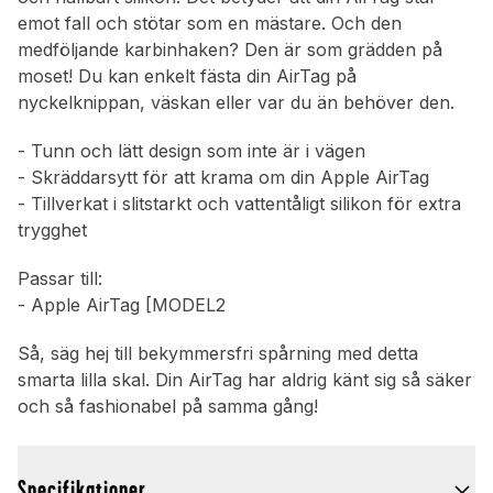
emot fall och stötar som en mästare. Och den
medföljande karbinhaken? Den är som grädden på
moset! Du kan enkelt fästa din AirTag på
nyckelknippan, väskan eller var du än behöver den.
- Tunn och lätt design som inte är i vägen
- Skräddarsytt för att krama om din Apple AirTag
- Tillverkat i slitstarkt och vattentåligt silikon för extra
trygghet
Passar till:
- Apple AirTag [MODEL2
Så, säg hej till bekymmersfri spårning med detta
smarta lilla skal. Din AirTag har aldrig känt sig så säker
och så fashionabel på samma gång!
Specifikationer