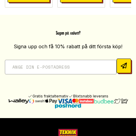
Sugen på
rabatt
?
Signa upp och få 10% rabatt på ditt första köp!
Gratis fraktalternativ
Blixtsnabb leverans