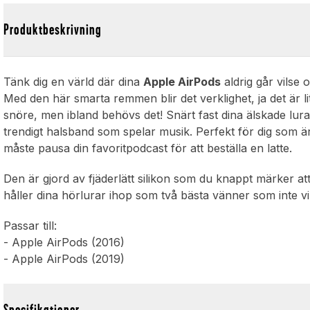
Produktbeskrivning
Tänk dig en värld där dina
Apple AirPods
aldrig går vilse 
Med den här smarta remmen blir det verklighet, ja det är lit
snöre, men ibland behövs det! Snärt fast dina älskade lura
trendigt halsband som spelar musik. Perfekt för dig som är
måste pausa din favoritpodcast för att beställa en latte.
Den är gjord av fjäderlätt silikon som du knappt märker a
håller dina hörlurar ihop som två bästa vänner som inte vill 
Passar till:
- Apple AirPods (2016)
- Apple AirPods (2019)
Specifikationer