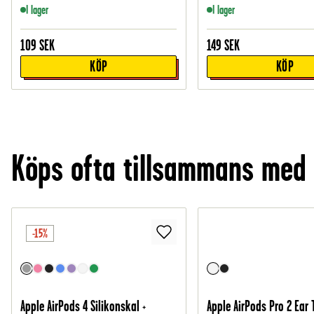
I lager
I lager
109
SEK
149
SEK
KÖP
KÖP
Köps ofta tillsammans med
-15%
Apple AirPods 4 Silikonskal +
Apple AirPods Pro 2 Ear 