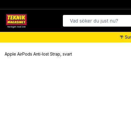
🌴 Su
Apple AirPods Anti-lost Strap, svart