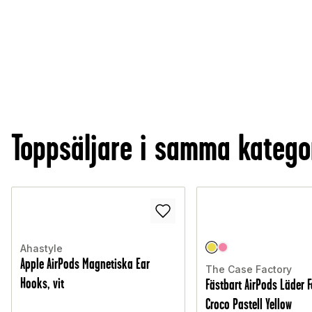
Toppsäljare i samma katego
Ahastyle
Apple AirPods Magnetiska Ear
The Case Factory
Hooks, vit
Fästbart AirPods Läder F
Croco Pastell Yellow