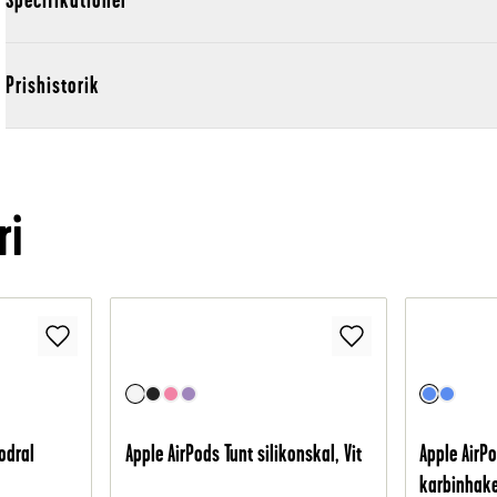
Prishistorik
ri
odral
Apple AirPods Tunt silikonskal, Vit
Apple AirPo
karbinhake