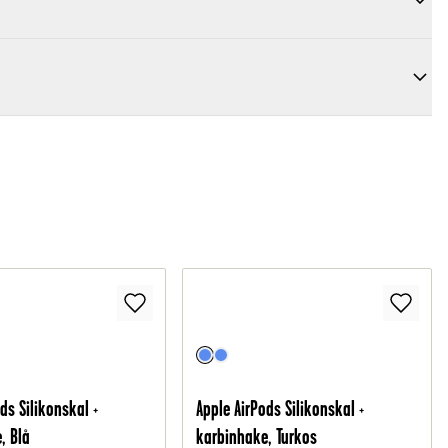
ds Silikonskal +
Apple AirPods Silikonskal +
, Blå
karbinhake, Turkos