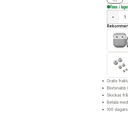
Finns i lage
-
Rekommend
Gratis frakt
Blixtsnabb 
Skickas frå
Betala med 
100 dagars