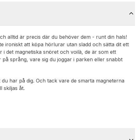
och alltid är precis där du behöver dem - runt din hals!
e ironiskt att köpa hörlurar utan sladd och sätta dit ett
r i det magnetiska snöret och voilà, de är som ett
 på språng, vare sig du joggar i parken eller snabbt
tt du har på dig. Och tack vare de smarta magneterna
skiljas åt.