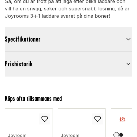
Så, om du är trött på att jaga efter olika laddare och
vill ha en snygg, säker och supersnabb lösning, då är
Joyrooms 3-i-1 laddare svaret på dina böner!
Specifikationer
Prishistorik
Köps ofta tillsammans med
-12%
Joyroom
Joyroom