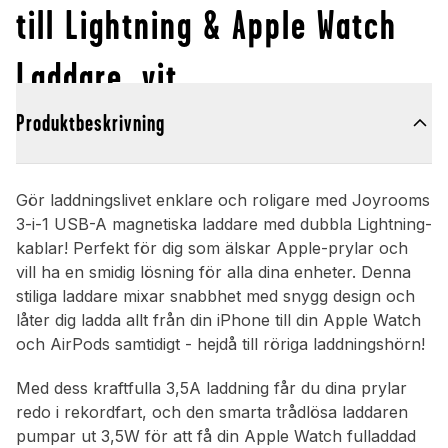
till Lightning & Apple Watch
Laddare, vit
Produktbeskrivning
Gör laddningslivet enklare och roligare med Joyrooms
3-i-1 USB-A magnetiska laddare med dubbla Lightning-
kablar! Perfekt för dig som älskar Apple-prylar och
vill ha en smidig lösning för alla dina enheter. Denna
stiliga laddare mixar snabbhet med snygg design och
låter dig ladda allt från din iPhone till din Apple Watch
och AirPods samtidigt - hejdå till röriga laddningshörn!
Med dess kraftfulla 3,5A laddning får du dina prylar
redo i rekordfart, och den smarta trådlösa laddaren
pumpar ut 3,5W för att få din Apple Watch fulladdad