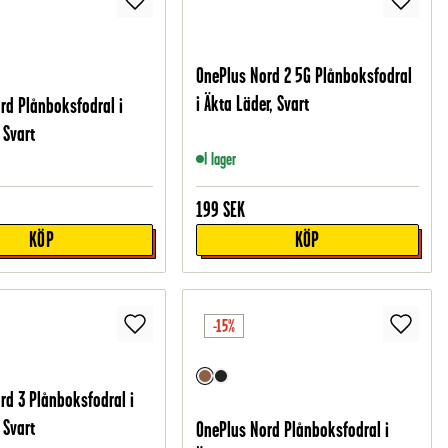
OnePlus Nord 2 5G Plånboksfodral
i Äkta Läder, Svart
rd Plånboksfodral i
 Svart
I lager
199
SEK
KÖP
KÖP
-15%
rd 3 Plånboksfodral i
 Svart
OnePlus Nord Plånboksfodral i