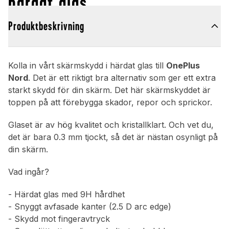
härdat glas
Produktbeskrivning
Kolla in vårt skärmskydd i härdat glas till
OnePlus
Nord
. Det är ett riktigt bra alternativ som ger ett extra
starkt skydd för din skärm. Det här skärmskyddet är
toppen på att förebygga skador, repor och sprickor.
Glaset är av hög kvalitet och kristallklart. Och vet du,
det är bara 0.3 mm tjockt, så det är nästan osynligt på
din skärm.
Vad ingår?
- Härdat glas med 9H hårdhet
- Snyggt avfasade kanter (2.5 D arc edge)
- Skydd mot fingeravtryck