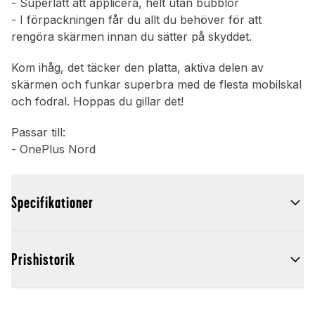
- Superlätt att applicera, helt utan bubblor
- I förpackningen får du allt du behöver för att
rengöra skärmen innan du sätter på skyddet.
Kom ihåg, det täcker den platta, aktiva delen av
skärmen och funkar superbra med de flesta mobilskal
och fodral. Hoppas du gillar det!
Passar till:
- OnePlus Nord
Specifikationer
Prishistorik