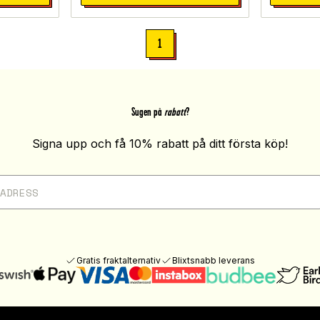
1
Sugen på
rabatt
?
Signa upp och få 10% rabatt på ditt första köp!
Gratis fraktalternativ
Blixtsnabb leverans