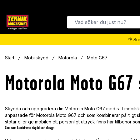
🌴 Su
Start
Mobilskydd
Motorola
Moto G67
Motorola Moto G67 s
Skydda och uppgradera din Motorola Moto G67 med rätt mobilsky
anpassade för Motorola Moto G67 och som kombinerar pålitligt s
stötar eller ge mobilen ett personligt uttryck finns här tillbehör s
Skal som kombinerar skydd och design