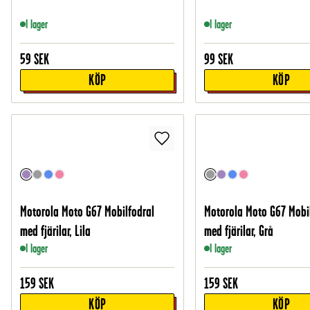
I lager
I lager
59
SEK
99
SEK
KÖP
KÖP
Motorola Moto G67 Mobilfodral
Motorola Moto G67 Mobi
med fjärilar, Lila
med fjärilar, Grå
I lager
I lager
159
SEK
159
SEK
KÖP
KÖP