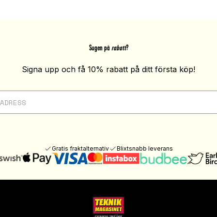
Sugen på
rabatt
?
Signa upp och få 10% rabatt på ditt första köp!
Gratis fraktalternativ
Blixtsnabb leverans