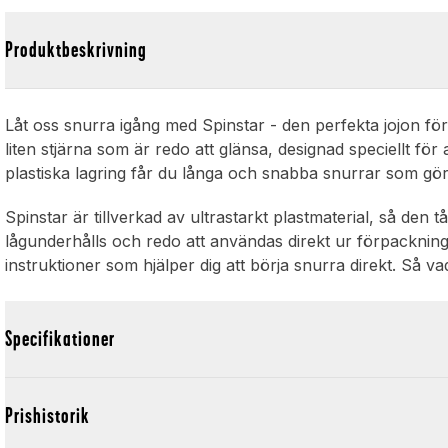
Produktbeskrivning
Låt oss snurra igång med Spinstar - den perfekta jojon f
liten stjärna som är redo att glänsa, designad speciellt för
plastiska lagring får du långa och snabba snurrar som gör
Spinstar är tillverkad av ultrastarkt plastmaterial, så den t
lågunderhålls och redo att användas direkt ur förpackninge
instruktioner som hjälper dig att börja snurra direkt. Så v
Specifikationer
Prishistorik