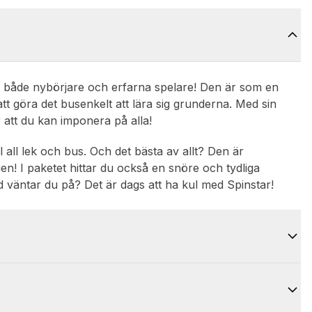
ör både nybörjare och erfarna spelare! Den är som en
 att göra det busenkelt att lära sig grunderna. Med sin
 att du kan imponera på alla!
ål all lek och bus. Och det bästa av allt? Den är
n! I paketet hittar du också en snöre och tydliga
ad väntar du på? Det är dags att ha kul med Spinstar!