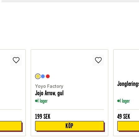
Jonglering
Yoyo Factory
Jojo Arrow, gul
I lager
I lager
199
SEK
49
SEK
KÖP