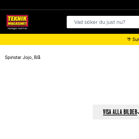
🌴 Su
Spinstar Jojo, Blå
VISA ALLA BILDER