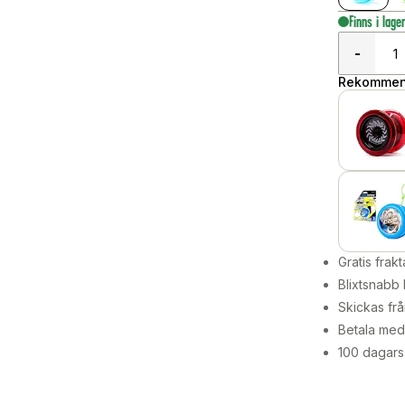
Finns i lage
-
Rekommend
Gratis frakt
Blixtsnabb 
Skickas frå
Betala med 
100 dagars