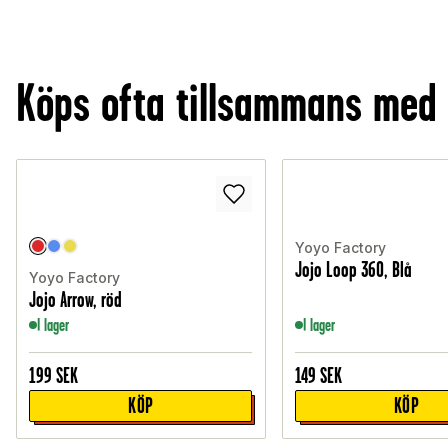
Köps ofta tillsammans med
Yoyo Factory
Jojo Loop 360, Blå
Yoyo Factory
Jojo Arrow, röd
I lager
I lager
199
SEK
149
SEK
KÖP
KÖP