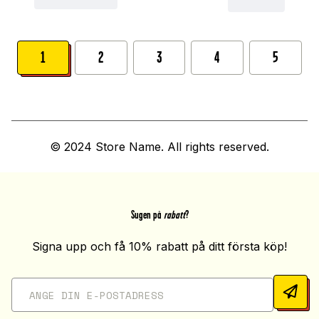
1
2
3
4
5
© 2024 Store Name. All rights reserved.
Sugen på
rabatt
?
Signa upp och få 10% rabatt på ditt första köp!