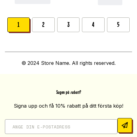
1
2
3
4
5
© 2024 Store Name. All rights reserved.
Sugen på
rabatt
?
Signa upp och få 10% rabatt på ditt första köp!