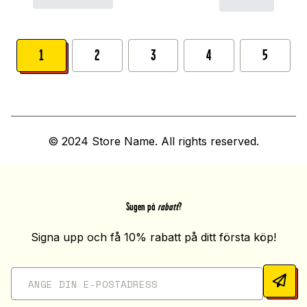
1
2
3
4
5
© 2024 Store Name. All rights reserved.
Sugen på
rabatt
?
Signa upp och få 10% rabatt på ditt första köp!