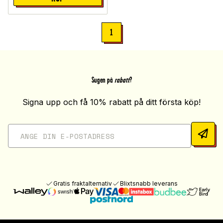
1
Sugen på
rabatt
?
Signa upp och få 10% rabatt på ditt första köp!
Gratis fraktalternativ
Blixtsnabb leverans