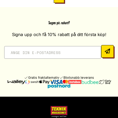
Sugen på
rabatt
?
Signa upp och få 10% rabatt på ditt första köp!
Gratis fraktalternativ
Blixtsnabb leverans