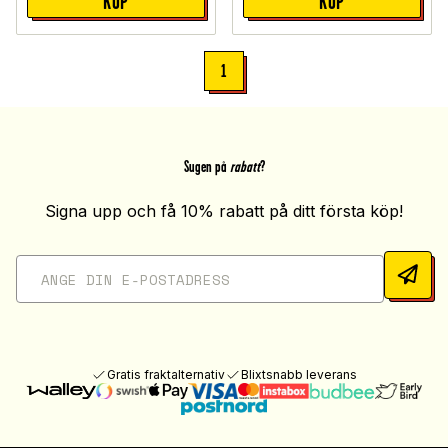
KÖP
KÖP
1
Sugen på
rabatt
?
Signa upp och få 10% rabatt på ditt första köp!
Gratis fraktalternativ
Blixtsnabb leverans