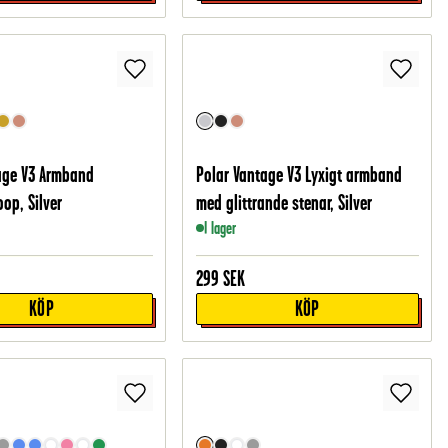
age V3 Armband
Polar Vantage V3 Lyxigt armband
op, Silver
med glittrande stenar, Silver
I lager
299
SEK
KÖP
KÖP