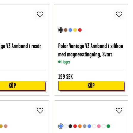
age V3 Armband i resår,
Polar Vantage V3 Armband i silikon
med magnetstängning, Svart
I lager
199
SEK
KÖP
KÖP