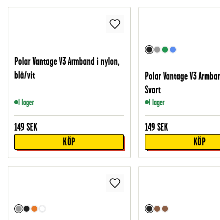
Polar Vantage V3 Armband i nylon,
blå/vit
Polar Vantage V3 Armband
Svart
I lager
I lager
149
SEK
149
SEK
KÖP
KÖP