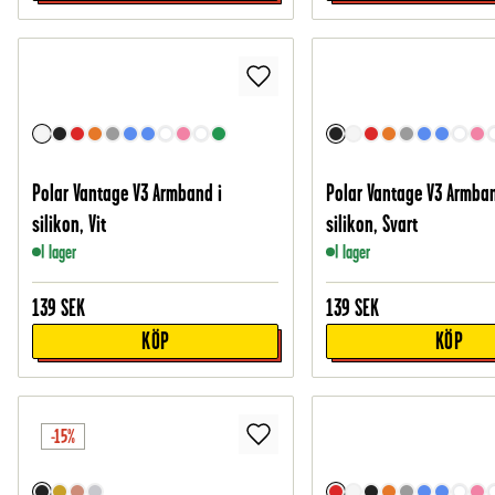
Polar Vantage V3 Armband i
Polar Vantage V3 Armban
silikon, Vit
silikon, Svart
I lager
I lager
139
SEK
139
SEK
KÖP
KÖP
-15%