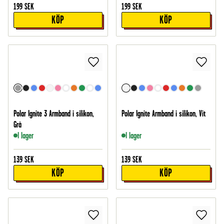
199
SEK
199
SEK
KÖP
KÖP
Polar Ignite 3 Armband i silikon,
Polar Ignite Armband i silikon, Vit
Grå
I lager
I lager
139
SEK
139
SEK
KÖP
KÖP