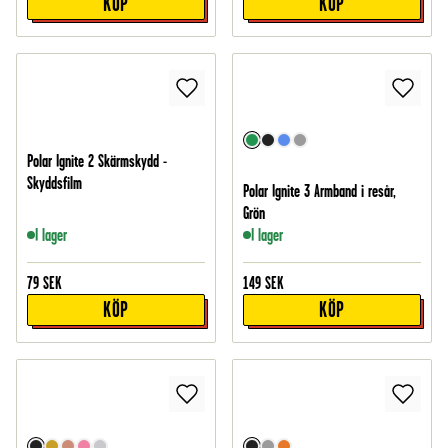
KÖP
KÖP
Polar Ignite 2 Skärmskydd -
Skyddsfilm
Polar Ignite 3 Armband i resår,
Grön
I lager
I lager
79
SEK
149
SEK
KÖP
KÖP