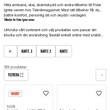
Hitta armband, skal, skärmskydd och andra tillbehör till Polar
Ignite-serien hos Teknikmagasinet. Med rätt tillbehör får du
bättre komfort, personlig stil och skydd i vardagen.
Tillbehör för Polar Ignite-serien
Utforska vårt sortiment och välj produkter som passar din
klocka och din användning. Beställ enkelt online med snabb
leverans.
IGNITE 3
IGNITE 2
IGNITE
TILLBAKA
199
produkter
FILTRERA
FAVORIT
SiGN