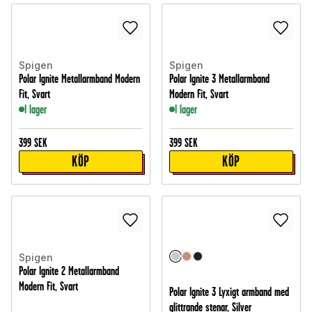
Spigen
Spigen
Polar Ignite Metallarmband Modern
Polar Ignite 3 Metallarmband
Fit, Svart
Modern Fit, Svart
I lager
I lager
399
SEK
399
SEK
KÖP
KÖP
Spigen
Polar Ignite 2 Metallarmband
Modern Fit, Svart
Polar Ignite 3 Lyxigt armband med
glittrande stenar, Silver