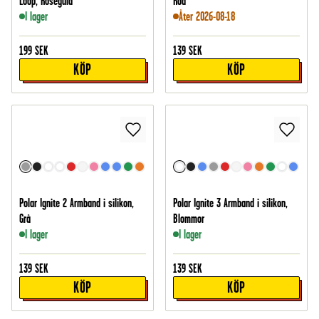
Loop, Roséguld
Röd
I lager
Åter 2026-08-18
199
SEK
139
SEK
KÖP
KÖP
Polar Ignite 2 Armband i silikon,
Polar Ignite 3 Armband i silikon,
Grå
Blommor
I lager
I lager
139
SEK
139
SEK
KÖP
KÖP