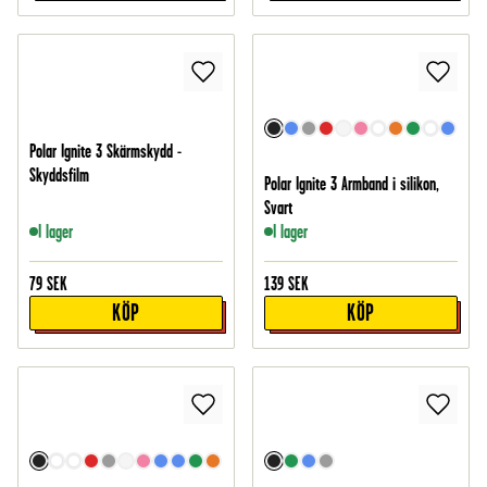
Polar Ignite 3 Skärmskydd -
Skyddsfilm
Polar Ignite 3 Armband i silikon,
Svart
I lager
I lager
79
SEK
139
SEK
KÖP
KÖP