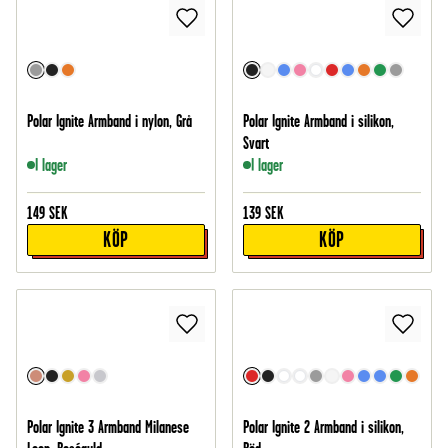
Polar Ignite Armband i nylon, Grå
Polar Ignite Armband i silikon,
Svart
I lager
I lager
149
SEK
139
SEK
KÖP
KÖP
Polar Ignite 3 Armband Milanese
Polar Ignite 2 Armband i silikon,