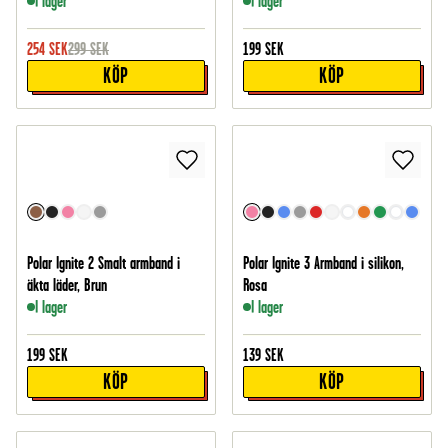
I lager
I lager
254
SEK
299
SEK
199
SEK
KÖP
KÖP
Polar Ignite 2 Smalt armband i
Polar Ignite 3 Armband i silikon,
äkta läder, Brun
Rosa
I lager
I lager
199
SEK
139
SEK
KÖP
KÖP