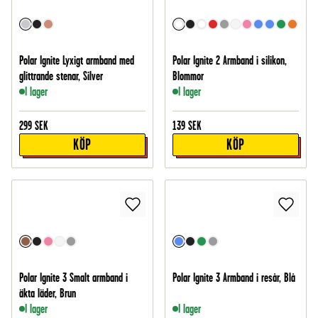
Polar Ignite Lyxigt armband med
Polar Ignite 2 Armband i silikon,
glittrande stenar, Silver
Blommor
I lager
I lager
299
SEK
139
SEK
KÖP
KÖP
Polar Ignite 3 Smalt armband i
Polar Ignite 3 Armband i resår, Blå
äkta läder, Brun
I lager
I lager