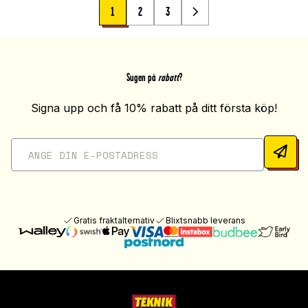
1
2
3
Sugen på
rabatt
?
Signa upp och få 10% rabatt på ditt första köp!
Gratis fraktalternativ
Blixtsnabb leverans