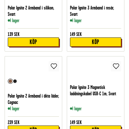
Polar Ignite 2 Armband i silikon,
Polar Ignite 3 Armband i resår,
Svart
Svart
I lager
I lager
139
SEK
149
SEK
KÖP
KÖP
Polar Ignite 3 Magnetisk
laddningskabel USB-C 1m, Svart
Polar Ignite 2 Armband i äkta läder,
Cognac
I lager
I lager
239
SEK
149
SEK