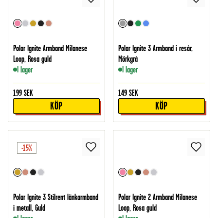
Polar Ignite Armband Milanese
Polar Ignite 3 Armband i resår,
Loop, Rosa guld
Mörkgrå
I lager
I lager
199
SEK
149
SEK
KÖP
KÖP
-15%
Polar Ignite 3 Stilrent länkarmband
Polar Ignite 2 Armband Milanese
i metall, Guld
Loop, Rosa guld