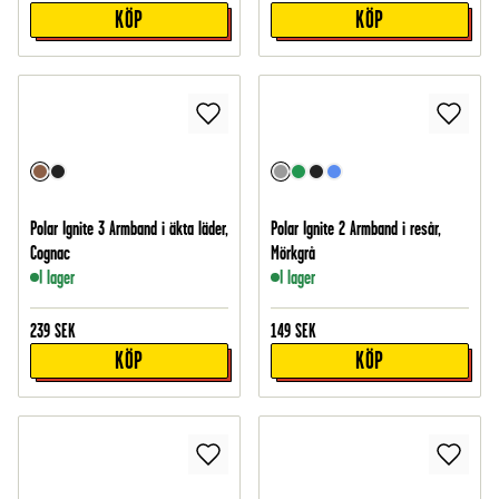
KÖP
KÖP
Polar Ignite 3 Armband i äkta läder,
Polar Ignite 2 Armband i resår,
Cognac
Mörkgrå
I lager
I lager
239
SEK
149
SEK
KÖP
KÖP